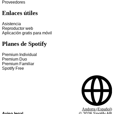
Proveedores
Enlaces útiles
Asistencia
Reproductor web
Aplicación gratis para móvil
Planes de Spotify
Premium Individual
Premium Duo
Premium Familiar
Spotify Free
Andorra (Español)
Aviso legal
©
2026
Spotify AB