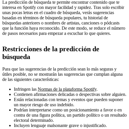
La predicción de búsqueda te permite encontrar contenido que te
interesa en Spotify con mayor facilidad y rapidez. Tras solo escribir
unas pocas letras en el cuadro de búsqueda, verás sugerencias
basadas en términos de búsqueda populares, tu historial de
búsquedas anteriores o nombres de artistas, canciones o pódcasts
que la función haya reconocido. De este modo, se reduce el número
de pasos necesarios para empezar a escuchar lo que quieres.
Restricciones de la predicción de
búsqueda
Para que las sugerencias de la predicción sean lo más seguras y
útiles posible, no se mostrarán las sugerencias que cumplan alguna
de las siguientes características:
Infringen las
Normas de la plataforma Spotify
.
Contienen afirmaciones delicadas o despectivas sobre alguien.
Están relacionadas con temas y eventos que pueden suponer
un mayor riesgo de uso indebido.
Podrían interpretarse como un posicionamiento a favor o en
contra de una figura política, un partido político o un resultado
electoral determinado.
Incluyen lenguaje malsonante grave o injustificado.