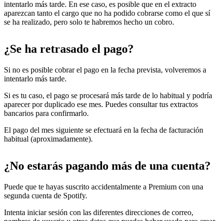
intentarlo más tarde. En ese caso, es posible que en el extracto
aparezcan tanto el cargo que no ha podido cobrarse como el que sí
se ha realizado, pero solo te habremos hecho un cobro.
¿Se ha retrasado el pago?
Si no es posible cobrar el pago en la fecha prevista, volveremos a
intentarlo más tarde.
Si es tu caso, el pago se procesará más tarde de lo habitual y podría
aparecer por duplicado ese mes. Puedes consultar tus extractos
bancarios para confirmarlo.
El pago del mes siguiente se efectuará en la fecha de facturación
habitual (aproximadamente).
¿No estarás pagando más de una cuenta?
Puede que te hayas suscrito accidentalmente a Premium con una
segunda cuenta de Spotify.
Intenta iniciar sesión con las diferentes direcciones de correo,