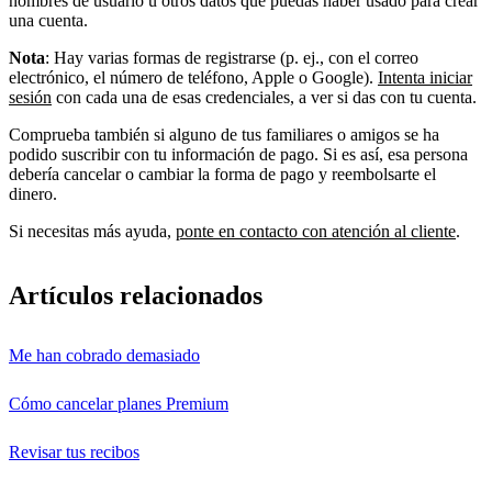
nombres de usuario u otros datos que puedas haber usado para crear
una cuenta.
Nota
: Hay varias formas de registrarse (p. ej., con el correo
electrónico, el número de teléfono, Apple o Google).
Intenta iniciar
sesión
con cada una de esas credenciales, a ver si das con tu cuenta.
Comprueba también si alguno de tus familiares o amigos se ha
podido suscribir con tu información de pago. Si es así, esa persona
debería cancelar o cambiar la forma de pago y reembolsarte el
dinero.
Si necesitas más ayuda,
ponte en contacto con atención al cliente
.
Artículos relacionados
Me han cobrado demasiado
Cómo cancelar planes Premium
Revisar tus recibos