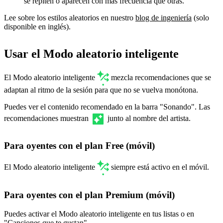
se repiten o aparecen con más frecuencia que otras.
Lee sobre los estilos aleatorios en nuestro
blog de ingeniería
(solo
disponible en inglés).
Usar el Modo aleatorio inteligente
El Modo aleatorio inteligente
mezcla recomendaciones que se
adaptan al ritmo de la sesión para que no se vuelva monótona.
Puedes ver el contenido recomendado en la barra "Sonando". Las
recomendaciones muestran
junto al nombre del artista.
Para oyentes con el plan Free (móvil)
El Modo aleatorio inteligente
siempre está activo en el móvil.
Para oyentes con el plan Premium (móvil)
Puedes activar el Modo aleatorio inteligente en tus listas o en
"Canciones que te gustan".