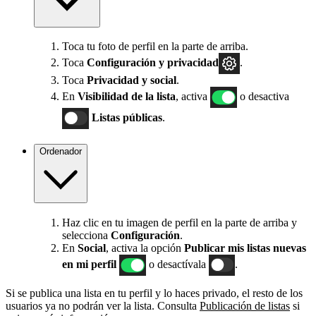
Toca tu foto de perfil en la parte de arriba.
Toca
Configuración
y privacidad
.
Toca
Privacidad y social
.
En
Visibilidad de la lista
, activa
o desactiva
Listas públicas
.
Ordenador
Haz clic en tu imagen de perfil en la parte de arriba y
selecciona
Configuración
.
En
Social
, activa la opción
Publicar mis listas nuevas
en mi perfil
o desactívala
.
Si se publica una lista en tu perfil y lo haces privado, el resto de los
usuarios ya no podrán ver la lista. Consulta
Publicación de listas
si