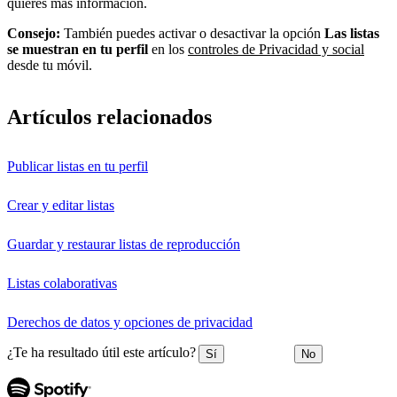
quieres más información.
Consejo:
También puedes activar o desactivar la opción
Las listas
se muestran en tu perfil
en los
controles de Privacidad y social
desde tu móvil.
Artículos relacionados
Publicar listas en tu perfil
Crear y editar listas
Guardar y restaurar listas de reproducción
Listas colaborativas
Derechos de datos y opciones de privacidad
¿Te ha resultado útil este artículo?
Sí
No