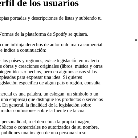
rfil de los usuarios
ropias
portadas y descripciones de listas
y subiendo tu
Normas de la plataforma de Spotify
se quitará.
que infrinja derechos de autor o de marca comercial
se indica a continuación:
e los países y regiones, existe legislación en materia
s obras y creaciones originales (libros, música y otras
rotegen ideas o hechos, pero en algunos casos sí las
mpleadas para expresar una idea. Si quieres
gislación específica de algún país o región, consulta
ercial es una palabra, un eslogan, un símbolo o un
una empresa) que distingue los productos o servicios
 En general, la finalidad de la legislación sobre
umidor confusiones sobre la fuente de la cual
a personalidad, o el derecho a la propia imagen,
públicos o comerciales no autorizados de su nombre,
 publiques una imagen de una persona sin su