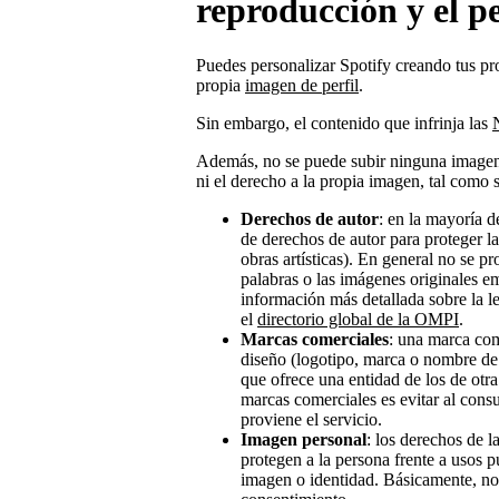
reproducción y el pe
Puedes personalizar Spotify creando tus p
propia
imagen de perfil
.
Sin embargo, el contenido que infrinja las
Además, no se puede subir ninguna imagen 
ni el derecho a la propia imagen, tal como 
Derechos de autor
: en la mayoría d
de derechos de autor para proteger la
obras artísticas). En general no se p
palabras o las imágenes originales e
información más detallada sobre la le
el
directorio global de la OMPI
.
Marcas comerciales
: una marca com
diseño (logotipo, marca o nombre de 
que ofrece una entidad de los de otra.
marcas comerciales es evitar al cons
proviene el servicio.
Imagen personal
: los derechos de l
protegen a la persona frente a usos 
imagen o identidad. Básicamente, no