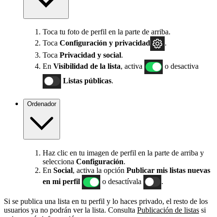
Toca tu foto de perfil en la parte de arriba.
Toca
Configuración
y privacidad
.
Toca
Privacidad y social
.
En
Visibilidad de la lista
, activa
o desactiva
Listas públicas
.
Ordenador
Haz clic en tu imagen de perfil en la parte de arriba y
selecciona
Configuración
.
En
Social
, activa la opción
Publicar mis listas nuevas
en mi perfil
o desactívala
.
Si se publica una lista en tu perfil y lo haces privado, el resto de los
usuarios ya no podrán ver la lista. Consulta
Publicación de listas
si