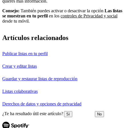
quieres más información.
Consejo:
También puedes activar o desactivar la opción
Las listas
se muestran en tu perfil
en los
controles de Privacidad y social
desde tu móvil.
Artículos relacionados
Publicar listas en tu perfil
Crear y editar listas
Guardar y restaurar listas de reproducción
Listas colaborativas
Derechos de datos y opciones de privacidad
¿Te ha resultado útil este artículo?
Sí
No