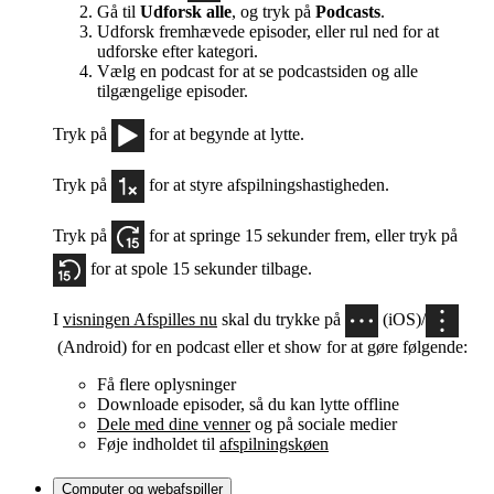
Gå til
Udforsk alle
, og tryk på
Podcasts
.
Udforsk fremhævede episoder, eller rul ned for at
udforske efter kategori.
Vælg en podcast for at se podcastsiden og alle
tilgængelige episoder.
Tryk på
for at begynde at lytte.
Tryk på
for at styre afspilningshastigheden.
Tryk på
for at springe 15 sekunder frem, eller tryk på
for at spole 15 sekunder tilbage.
I
visningen Afspilles nu
skal du trykke på
(iOS)/
(Android) for en podcast eller et show for at gøre følgende:
Få flere oplysninger
Downloade episoder, så du kan lytte offline
Dele med dine venner
og på sociale medier
Føje indholdet til
afspilningskøen
Computer og webafspiller