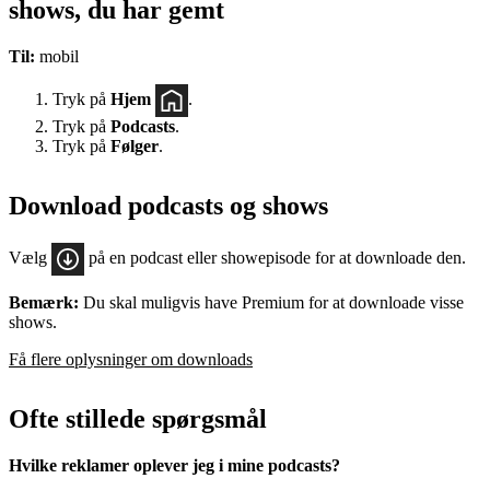
shows, du har gemt
Til:
mobil
Tryk på
Hjem
.
Tryk på
Podcasts
.
Tryk på
Følger
.
Download podcasts og shows
Vælg
på en podcast eller showepisode for at downloade den.
Bemærk:
Du skal muligvis have Premium for at downloade visse
shows.
Få flere oplysninger om downloads
Ofte stillede spørgsmål
Hvilke reklamer oplever jeg i mine podcasts?