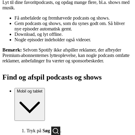
Lyt til dine favoritpodcasts, og opdag mange flere, bl.a. shows med
musik.
Få anbefalede og fremhævede podcasts og shows.
Gem podcasts og shows, som du synes godt om. Så bliver
nye episoder automatisk gemt.
Download, og lyt offline.
Nogle episoder indeholder også videoer.
Bemærk:
Selvom Spotify ikke afspiller reklamer, der afbryder
Premium-abonnenternes lytteoplevelse, kan nogle podcasts omfatte
reklamer, anbefalinger fra værter og sponsorbeskeder.
Find og afspil podcasts og shows
Mobil og tablet
Tryk på
Søg
.