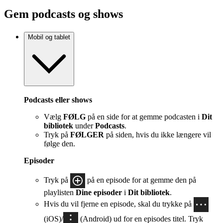
Gem podcasts og shows
Mobil og tablet
Podcasts eller shows
Vælg
FØLG
på en side for at gemme podcasten i
Dit
bibliotek
under
Podcasts
.
Tryk på
FØLGER
på siden, hvis du ikke længere vil
følge den.
Episoder
Tryk på
på en episode for at gemme den på
playlisten
Dine episoder
i
Dit bibliotek
.
Hvis du vil fjerne en episode, skal du trykke på
(iOS)/
(Android) ud for en episodes titel. Tryk