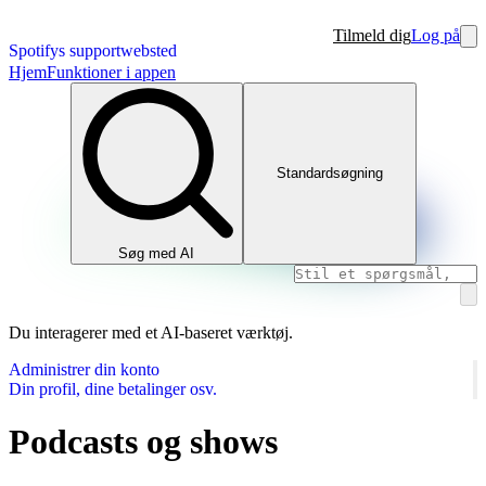
Tilmeld dig
Log på
Spotifys supportwebsted
Hjem
Funktioner i appen
Standardsøgning
Søg med AI
Du interagerer med et AI-baseret værktøj.
Administrer din konto
Din profil, dine betalinger osv.
Podcasts og shows