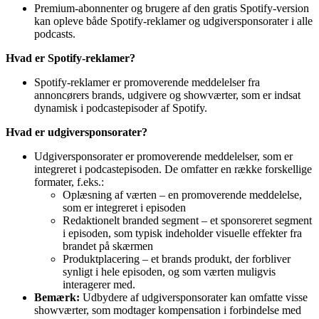
Premium-abonnenter og brugere af den gratis Spotify-version
kan opleve både Spotify-reklamer og udgiversponsorater i alle
podcasts.
Hvad er Spotify-reklamer?
Spotify-reklamer er promoverende meddelelser fra
annoncørers brands, udgivere og showværter, som er indsat
dynamisk i podcastepisoder af Spotify.
Hvad er udgiversponsorater?
Udgiversponsorater er promoverende meddelelser, som er
integreret i podcastepisoden. De omfatter en række forskellige
formater, f.eks.:
Oplæsning af værten – en promoverende meddelelse,
som er integreret i episoden
Redaktionelt branded segment – et sponsoreret segment
i episoden, som typisk indeholder visuelle effekter fra
brandet på skærmen
Produktplacering – et brands produkt, der forbliver
synligt i hele episoden, og som værten muligvis
interagerer med.
Bemærk:
Udbydere af udgiversponsorater kan omfatte visse
showværter, som modtager kompensation i forbindelse med