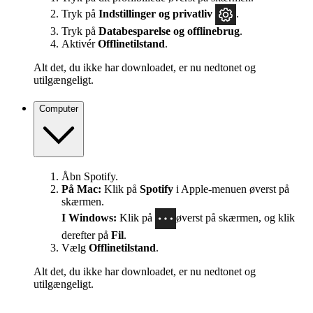
Tryk på
Indstillinger
og privatliv
.
Tryk på
Databesparelse og offlinebrug
.
Aktivér
Offlinetilstand
.
Alt det, du ikke har downloadet, er nu nedtonet og
utilgængeligt.
Computer
Åbn Spotify.
På Mac:
Klik på
Spotify
i Apple-menuen øverst på
skærmen.
I Windows:
Klik på
øverst på skærmen, og klik
derefter på
Fil
.
Vælg
Offlinetilstand
.
Alt det, du ikke har downloadet, er nu nedtonet og
utilgængeligt.