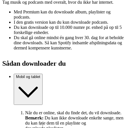
Tag musik og podcasts med overalt, hvor du ikke har internet.
Med Premium kan du downloade album, playlister og
podcasts.
I den gratis version kan du kun downloade podcasts.
Du kan downloade op til 10.000 numre pr. enhed på op til 5
forskellige enheder.
Du skal gå online mindst én gang hver 30. dag for at beholde
dine downloads. Så kan Spotify indsamle afspilningsdata og
dermed kompensere kunstnerne.
Sådan downloader du
Mobil og tablet
Når du er online, skal du finde det, du vil downloade.
Bemærk:
Du kan ikke downloade enkelte sange, men
du kan føje dem til en playliste og