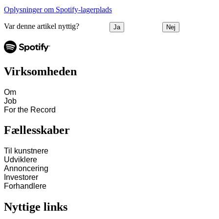
Oplysninger om Spotify-lagerplads
Var denne artikel nyttig?
Ja
Nej
Virksomheden
Om
Job
For the Record
Fællesskaber
Til kunstnere
Udviklere
Annoncering
Investorer
Forhandlere
Nyttige links