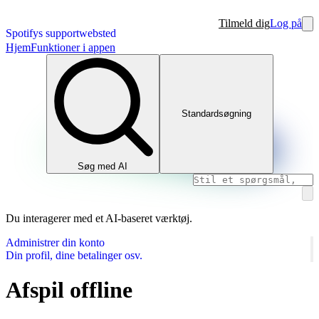
Tilmeld dig
Log på
Spotifys supportwebsted
Hjem
Funktioner i appen
Standardsøgning
Søg med AI
Du interagerer med et AI-baseret værktøj.
Administrer din konto
Din profil, dine betalinger osv.
Afspil offline