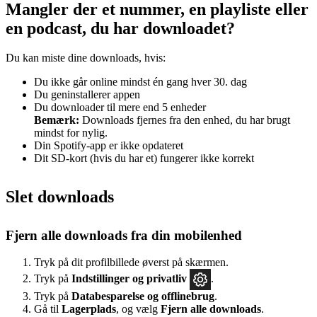
Mangler der et nummer, en playliste eller
en podcast, du har downloadet?
Du kan miste dine downloads, hvis:
Du ikke går online mindst én gang hver 30. dag
Du geninstallerer appen
Du downloader til mere end 5 enheder
Bemærk:
Downloads fjernes fra den enhed, du har brugt
mindst for nylig.
Din Spotify-app er ikke opdateret
Dit SD-kort (hvis du har et) fungerer ikke korrekt
Slet downloads
Fjern alle downloads fra din mobilenhed
Tryk på dit profilbillede øverst på skærmen.
Tryk på
Indstillinger
og privatliv
.
Tryk på
Databesparelse og offlinebrug
.
Gå til
Lagerplads
, og vælg
Fjern alle downloads
.