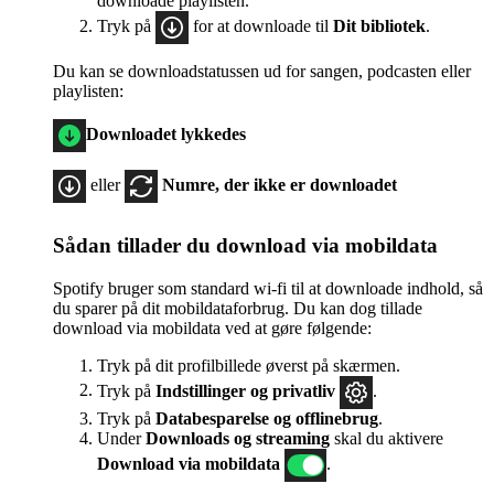
downloade playlisten.
Tryk på
for at downloade til
Dit bibliotek
.
Du kan se downloadstatussen ud for sangen, podcasten eller
playlisten:
Downloadet lykkedes
eller
Numre, der ikke er downloadet
Sådan tillader du download via mobildata
Spotify bruger som standard wi-fi til at downloade indhold, så
du sparer på dit mobildataforbrug. Du kan dog tillade
download via mobildata ved at gøre følgende:
Tryk på dit profilbillede øverst på skærmen.
Tryk på
Indstillinger
og privatliv
.
Tryk på
Databesparelse og offlinebrug
.
Under
Downloads og streaming
skal du aktivere
Download via mobildata
.