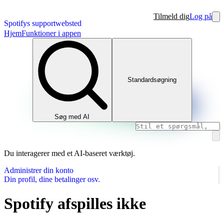
Tilmeld dig
Log på
Spotifys supportwebsted
Hjem
Funktioner i appen
Standardsøgning
Søg med AI
Du interagerer med et AI-baseret værktøj.
Administrer din konto
Din profil, dine betalinger osv.
Spotify afspilles ikke