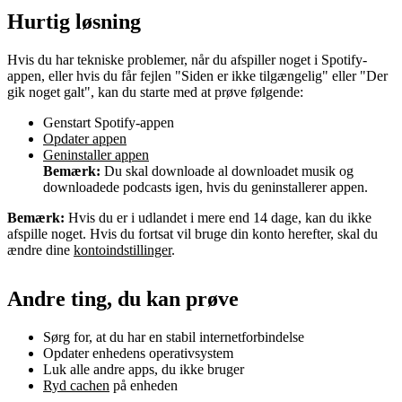
Hurtig løsning
Hvis du har tekniske problemer, når du afspiller noget i Spotify-
appen, eller hvis du får fejlen "Siden er ikke tilgængelig" eller "Der
gik noget galt", kan du starte med at prøve følgende:
Genstart Spotify-appen
Opdater appen
Geninstaller appen
Bemærk:
Du skal downloade al downloadet musik og
downloadede podcasts igen, hvis du geninstallerer appen.
Bemærk:
Hvis du er i udlandet i mere end 14 dage, kan du ikke
afspille noget. Hvis du fortsat vil bruge din konto herefter, skal du
ændre dine
kontoindstillinger
.
Andre ting, du kan prøve
Sørg for, at du har en stabil internetforbindelse
Opdater enhedens operativsystem
Luk alle andre apps, du ikke bruger
Ryd cachen
på enheden