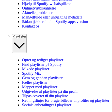
Hjælp til Spotify-webafspilleren
Onlinetvistbilæggelse
Aktuelle problemer
Mangelfulde eller unøjagtige metadata
Sådan tjekker du din Spotify-apps version
Kontakt os
Playlister
Opret og rediger playlister
Find playlister på Spotify
Mixede playlister
Spotify Mix
Gem og gendan playlister
Fælles playlister
Mapper med playlister
Udgivelse af playlister på din profil
Tilpas coveret til din playliste
Retningslinjer for brugerbilleder til profiler og playlister
Sociale anbefalinger i playlister