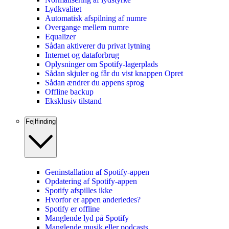
Lydkvalitet
Automatisk afspilning af numre
Overgange mellem numre
Equalizer
Sådan aktiverer du privat lytning
Internet og dataforbrug
Oplysninger om Spotify-lagerplads
Sådan skjuler og får du vist knappen Opret
Sådan ændrer du appens sprog
Offline backup
Eksklusiv tilstand
Fejlfinding
Geninstallation af Spotify-appen
Opdatering af Spotify-appen
Spotify afspilles ikke
Hvorfor er appen anderledes?
Spotify er offline
Manglende lyd på Spotify
Manglende musik eller podcasts