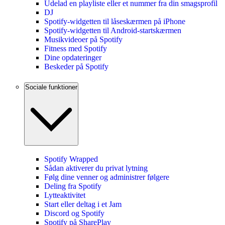
Udelad en playliste eller et nummer fra din smagsprofil
DJ
Spotify-widgetten til låseskærmen på iPhone
Spotify-widgetten til Android-startskærmen
Musikvideoer på Spotify
Fitness med Spotify
Dine opdateringer
Beskeder på Spotify
Sociale funktioner
Spotify Wrapped
Sådan aktiverer du privat lytning
Følg dine venner og administrer følgere
Deling fra Spotify
Lytteaktivitet
Start eller deltag i et Jam
Discord og Spotify
Spotify på SharePlay