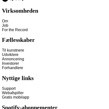
Virksomheden
Om
Job
For the Record
Fællesskaber
Til kunstnere
Udviklere
Annoncering
Investorer
Forhandlere
Nyttige links
Support
Webafspiller
Gratis mobilapp
Spotify-abonnementer