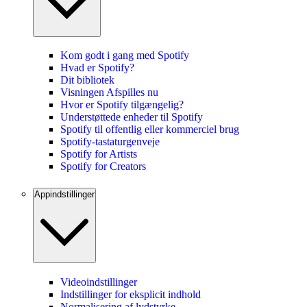
Kom godt i gang med Spotify
Hvad er Spotify?
Dit bibliotek
Visningen Afspilles nu
Hvor er Spotify tilgængelig?
Understøttede enheder til Spotify
Spotify til offentlig eller kommerciel brug
Spotify-tastaturgenveje
Spotify for Artists
Spotify for Creators
Appindstillinger
Videoindstillinger
Indstillinger for eksplicit indhold
Normalisering af lydstyrke