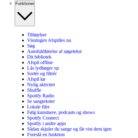
Funktioner
Tilføjelser
Visningen Afspilles nu
Søg
Autofuldførelse af søgetekst
Dit bibliotek
Afspil offline
Lås lydbøger op
Sortér og filtrér
Afspil kø
Nylig aktivitet
Shuffle
Spotify Radio
Se sangtekster
Lokale filer
Følg kunstnere, podcasts og shows
Spotify Connect
Spotify i andre apps
Sådan skjuler du sange og får vist dem igen
Foreslå en funktion