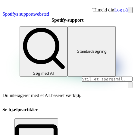
Tilmeld dig
Log på
Spotifys supportwebsted
Spotify-support
Standardsøgning
Søg med AI
Du interagerer med et AI-baseret værktøj.
Se hjælpeartikler