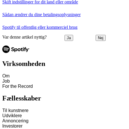
Skift indstillinger for dit land eller område
Sådan ændrer du dine betalingsoplysninger
Spotify til offentlig eller kommerciel brug
Var denne artikel nyttig?
Ja
Nej
Virksomheden
Om
Job
For the Record
Fællesskaber
Til kunstnere
Udviklere
Annoncering
Investorer