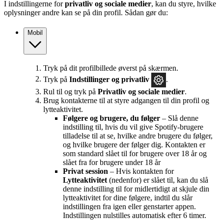
I indstillingerne for
privatliv og sociale medier
, kan du styre, hvilke
oplysninger andre kan se på din profil. Sådan gør du:
Mobil
Tryk på dit profilbillede øverst på skærmen.
Tryk på
Indstillinger og privatliv
.
Rul til og tryk på
Privatliv og sociale medier
.
Brug kontakterne til at styre adgangen til din profil og
lytteaktivitet.
Følgere og brugere, du følger
– Slå denne
indstilling til, hvis du vil give Spotify-brugere
tilladelse til at se, hvilke andre brugere du følger,
og hvilke brugere der følger dig. Kontakten er
som standard slået til for brugere over 18 år og
slået fra for brugere under 18 år
Privat session
– Hvis kontakten for
Lytteaktivitet
(nedenfor) er slået til, kan du slå
denne indstilling til for midlertidigt at skjule din
lytteaktivitet for dine følgere, indtil du slår
indstillingen fra igen eller genstarter appen.
Indstillingen nulstilles automatisk efter 6 timer.