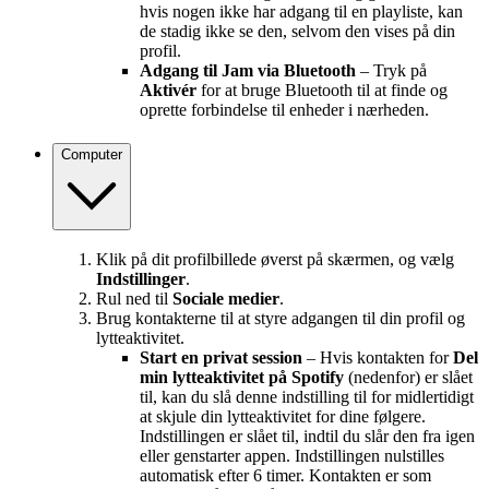
hvis nogen ikke har adgang til en playliste, kan
de stadig ikke se den, selvom den vises på din
profil.
Adgang til Jam via Bluetooth
– Tryk på
Aktivér
for at bruge Bluetooth til at finde og
oprette forbindelse til enheder i nærheden.
Computer
Klik på dit profilbillede øverst på skærmen, og vælg
Indstillinger
.
Rul ned til
Sociale medier
.
Brug kontakterne til at styre adgangen til din profil og
lytteaktivitet.
Start en privat session
– Hvis kontakten for
Del
min lytteaktivitet på Spotify
(nedenfor) er slået
til, kan du slå denne indstilling til for midlertidigt
at skjule din lytteaktivitet for dine følgere.
Indstillingen er slået til, indtil du slår den fra igen
eller genstarter appen. Indstillingen nulstilles
automatisk efter 6 timer. Kontakten er som