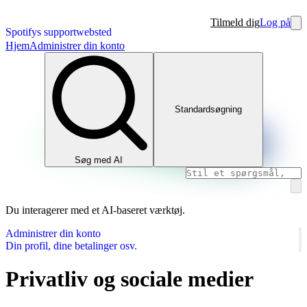
Tilmeld dig
Log på
Spotifys supportwebsted
Hjem
Administrer din konto
Standardsøgning
Søg med AI
Du interagerer med et AI-baseret værktøj.
Administrer din konto
Din profil, dine betalinger osv.
Privatliv og sociale medier