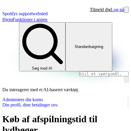
Tilmeld dig
Log på
Spotifys supportwebsted
Hjem
Funktioner i appen
Standardsøgning
Søg med AI
Du interagerer med et AI-baseret værktøj.
Administrer din konto
Din profil, dine betalinger osv.
Køb af afspilningstid til
lydbøger