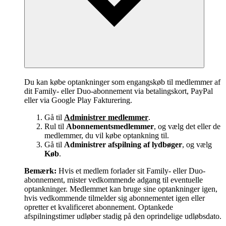
Du kan købe optankninger som engangskøb til medlemmer af
dit Family- eller Duo-abonnement via betalingskort, PayPal
eller via Google Play Fakturering.
Gå til
Administrer medlemmer
.
Rul til
Abonnementsmedlemmer
, og vælg det eller de
medlemmer, du vil købe optankning til.
Gå til
Administrer afspilning af lydbøger
, og vælg
Køb
.
Bemærk:
Hvis et medlem forlader sit Family- eller Duo-
abonnement, mister vedkommende adgang til eventuelle
optankninger. Medlemmet kan bruge sine optankninger igen,
hvis vedkommende tilmelder sig abonnementet igen eller
opretter et kvalificeret abonnement. Optankede
afspilningstimer udløber stadig på den oprindelige udløbsdato.