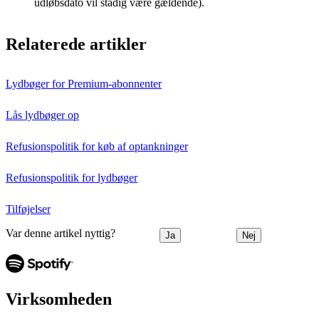
udløbsdato vil stadig være gældende).
Relaterede artikler
Lydbøger for Premium-abonnenter
Lås lydbøger op
Refusionspolitik for køb af optankninger
Refusionspolitik for lydbøger
Tilføjelser
Var denne artikel nyttig?
Ja
Nej
Virksomheden