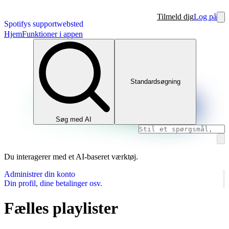
Tilmeld dig
Log på
Spotifys supportwebsted
Hjem
Funktioner i appen
Standardsøgning
Søg med AI
Du interagerer med et AI-baseret værktøj.
Administrer din konto
Din profil, dine betalinger osv.
Fælles playlister