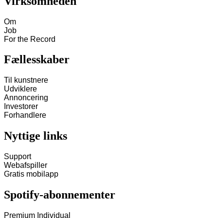
Virksomheden
Om
Job
For the Record
Fællesskaber
Til kunstnere
Udviklere
Annoncering
Investorer
Forhandlere
Nyttige links
Support
Webafspiller
Gratis mobilapp
Spotify-abonnementer
Premium Individual