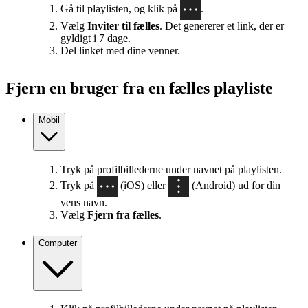
Gå til playlisten, og klik på
.
Vælg
Inviter til fælles
. Det genererer et link, der er
gyldigt i 7 dage.
Del linket med dine venner.
Fjern en bruger fra en fælles playliste
Mobil
Tryk på profilbillederne under navnet på playlisten.
Tryk på
(iOS) eller
(Android) ud for din
vens navn.
Vælg
Fjern fra fælles
.
Computer