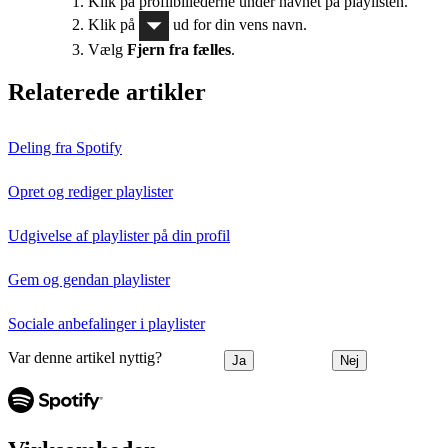
Klik på profilbillederne under navnet på playlisten.
Klik på
ud for din vens navn.
Vælg
Fjern fra fælles
.
Relaterede artikler
Deling fra Spotify
Opret og rediger playlister
Udgivelse af playlister på din profil
Gem og gendan playlister
Sociale anbefalinger i playlister
Var denne artikel nyttig?
Ja
Nej