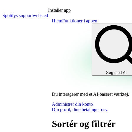
Installer app
Spotifys supportwebsted
Hjem
Funktioner i appen
Søg med AI
Du interagerer med et AI-baseret værktøj.
Administrer din konto
Din profil, dine betalinger osv.
Sortér og filtrér