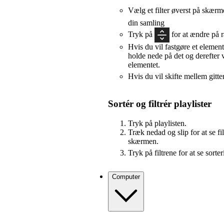
Vælg et filter øverst på skærm
din samling
Tryk på
for at ændre på 
Hvis du vil fastgøre et element
holde nede på det og derefter
elementet.
Hvis du vil skifte mellem gitter
Sortér og filtrér playlister
Tryk på playlisten.
Træk nedad og slip for at se f
skærmen.
Tryk på filtrene for at se sort
Computer