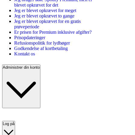
blevet opkrævet for det
Jeg er blevet opkrævet for meget
Jeg er blevet opkrævet to gange
Jeg er blevet opkrævet for en gratis
prøveperiode
Er prisen for Premium inklusive afgifter?
Prisopdateringer
Refusionspolitik for lydbøger
Godkendelse af kortbetaling
Kontakt os
Administrer din konto
Log på