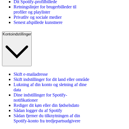
Dit Spotify-profilbillede
Retningslinjer for brugerbilleder til
profiler og playlister
Privatliv og sociale medier
Senest afspillede kunstnere
Kontoindstillinger
Skift e-mailadresse
Skift indstillinger for dit land eller område
Lukning af din konto og sletning af dine
data
Dine indstillinger for Spotify-
notifikationer
Rediger dit køn eller din fødselsdato
Sådan logger du af Spotify
Sådan fjerner du tilknytningen af din
Spotify-konto fra tredjepartsudgivere