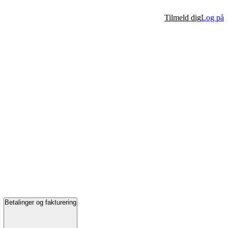
Tilmeld dig
Log på
Betalinger og fakturering