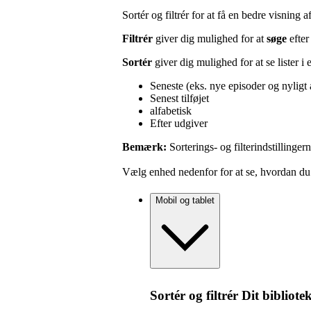
Sortér og filtrér for at få en bedre visning 
Filtrér
giver dig mulighed for at
søge
efter
Sortér
giver dig mulighed for at se lister i
Seneste (eks. nye episoder og nyligt 
Senest tilføjet
alfabetisk
Efter udgiver
Bemærk:
Sorterings- og filterindstillinger
Vælg enhed nedenfor for at se, hvordan du so
Mobil og tablet
Sortér og filtrér Dit bibliote