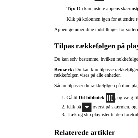
Tip:
Du kan justere appens skærmstørr
Klik på kolonnen igen for at ændre 
Appen gemmer dine indstillinger for sorterin
Tilpas rækkefølgen på playl
Du kan selv bestemme, hvilken rækkefølge di
Bemærk:
Du kan kun tilpasse rækkefølgen
rækkefølgen vises på alle enheder.
Sådan tilpasser du rækkefølgen på dine play
Gå til
Dit bibliotek
, og vælg fi
Klik på
øverst på skærmen, og
Træk og slip playlister til den foretr
Relaterede artikler