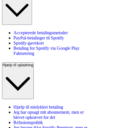
Accepterede betalingsmetoder
PayPal-betalinger til Spotify
Spotify-gavekort
Betaling for Spotify via Google Play
Fakturering
Hjælp til opladning
Hjælp til mislykket betaling
Jeg har opsagt mit abonnement, men er
blevet opkrævet for det
Refusionspolitik
Jeg bruger ikke Spotify Premium, men er