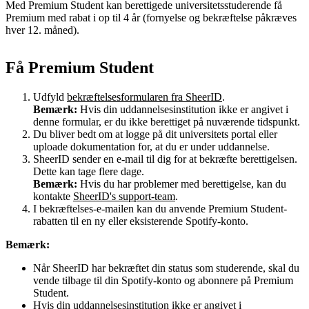
Med Premium Student kan berettigede universitetsstuderende få
Premium med rabat i op til 4 år (fornyelse og bekræftelse påkræves
hver 12. måned).
Få Premium Student
Udfyld
bekræftelsesformularen fra SheerID
.
Bemærk:
Hvis din uddannelsesinstitution ikke er angivet i
denne formular, er du ikke berettiget på nuværende tidspunkt.
Du bliver bedt om at logge på dit universitets portal eller
uploade dokumentation for, at du er under uddannelse.
SheerID sender en e-mail til dig for at bekræfte berettigelsen.
Dette kan tage flere dage.
Bemærk:
Hvis du har problemer med berettigelse, kan du
kontakte
SheerID's support-team
.
I bekræftelses-e-mailen kan du anvende Premium Student-
rabatten til en ny eller eksisterende Spotify-konto.
Bemærk:
Når SheerID har bekræftet din status som studerende, skal du
vende tilbage til din Spotify-konto og abonnere på Premium
Student.
Hvis din uddannelsesinstitution ikke er angivet i