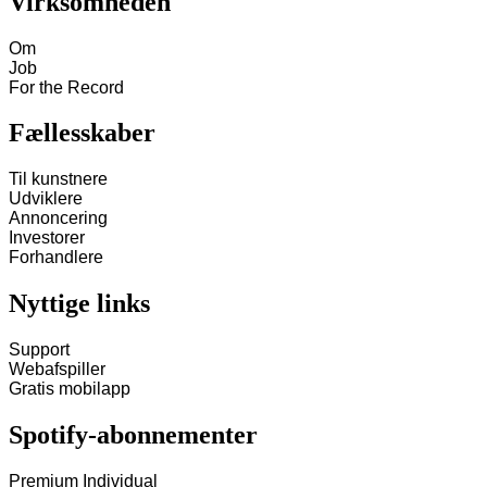
Virksomheden
Om
Job
For the Record
Fællesskaber
Til kunstnere
Udviklere
Annoncering
Investorer
Forhandlere
Nyttige links
Support
Webafspiller
Gratis mobilapp
Spotify-abonnementer
Premium Individual