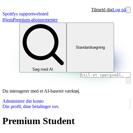
Tilmeld dig
Log på
Spotifys supportwebsted
Hjem
Premium-abonnementer
Standardsøgning
Søg med AI
Du interagerer med et AI-baseret værktøj.
Administrer din konto
Din profil, dine betalinger osv.
Premium Student