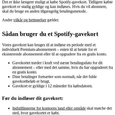
Det er ikke længere muligt at købe Spotify-gavekort. Tidligere købte
gavekort er stadig gyldige og kan indløses. Hvis du vil abonnere,
skal du bruge en anden tilgængelig betalingsmetode.
Andre
vilkår og betingelser
gælder.
Sådan bruger du et Spotify-gavekort
Vores gavekort kan bruges til at indløse en periode med et
individuelt Premium-abonnement – enten til at betale for et
eksisterende abonnement eller til at opgradere fra en gratis konto.
Gavekortet træder i kraft ved næste betalingsdato for dit
abonnement – eller med det samme, hvis du har opgraderet fra
en gratis konto.
Dine betalinger fortsætter som normalt, når det fulde
gavekortbeløb er brugt.
Gavekort er gyldige i 12 måneder fra købsdatoen.
Før du indløser dit gavekort:
Indstillingerne for kontoens land eller område
skal matche det
sted, hvor gavekortet er købt.