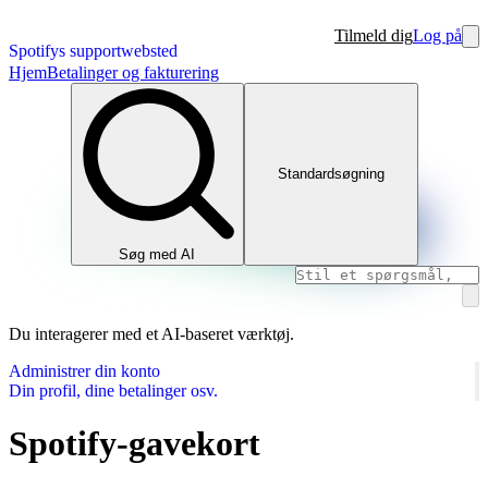
Tilmeld dig
Log på
Spotifys supportwebsted
Hjem
Betalinger og fakturering
Standardsøgning
Søg med AI
Du interagerer med et AI-baseret værktøj.
Administrer din konto
Din profil, dine betalinger osv.
Spotify-gavekort