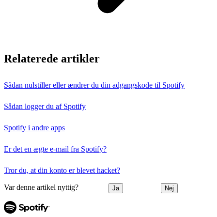
Relaterede artikler
Sådan nulstiller eller ændrer du din adgangskode til Spotify
Sådan logger du af Spotify
Spotify i andre apps
Er det en ægte e-mail fra Spotify?
Tror du, at din konto er blevet hacket?
Var denne artikel nyttig?
Ja
Nej