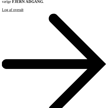
vælge
FJERN ADGANG
.
Log af overalt