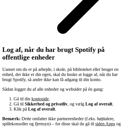
Log af, når du har brugt Spotify på
offentlige enheder
Uanset om du er på arbejde, i skole, på biblioteket eller bruger en
enhed, der ikke er din egen, skal du huske at logge af, når du har
brugt Spotify, så andre ikke kan få adgang til din konto.
Sådan logger du af alle enheder og websider på én gang:
Gå til din
kontoside
.
Gå til
Sikkerhed og privatliv
, og vælg
Log af overalt
.
Klik på
Log af overalt
.
Bemærk:
Dette omfatter ikke partnerenheder (f.eks. højttalere,
spillekonsoller og fjernsyn) – for disse skal du gå til
siden Apps
og