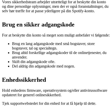
Vores sikkerhedsteam arbejder utrætteligt for at beskytte din konto
og dine personlige oplysninger, men der er også foranstaltninger, du
selv bør træffe for at passe yderligere på din Spotify-konto.
Brug en sikker adgangskode
For at beskytte din konto så meget som muligt anbefaler vi følgende:
Brug en lang adgangskode med små bogstaver, store
bogstaver, tal og specialtegn.
Brug altid forskellige adgangskoder til de onlinetjenester, du
anvender.
Skift din adgangskode ofte.
Del aldrig din adgangskode med nogen.
Enhedssikkerhed
Hold enhedens firmware, operativsystem og/eller antivirussoftware
opdateret for generel onlinesikkerhed.
Tjek supportwebstedet for din enhed for at få hjælp til dette.