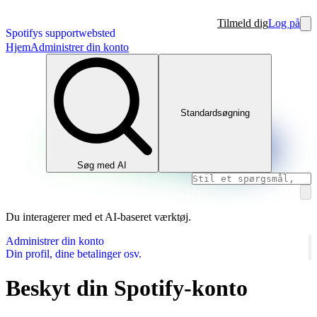
Tilmeld dig
Log på
Spotifys supportwebsted
Hjem
Administrer din konto
Standardsøgning
Søg med AI
Du interagerer med et AI-baseret værktøj.
Administrer din konto
Din profil, dine betalinger osv.
Beskyt din Spotify-konto