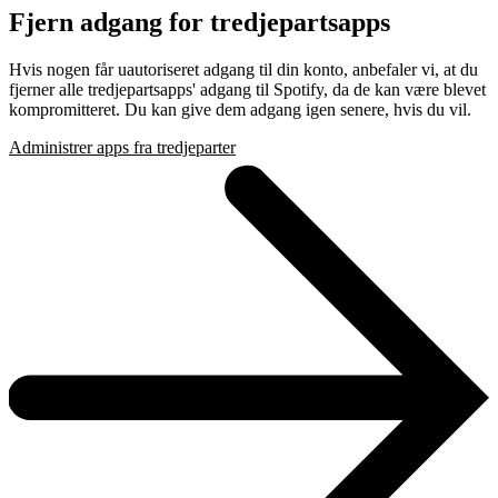
Fjern adgang for tredjepartsapps
Hvis nogen får uautoriseret adgang til din konto, anbefaler vi, at du
fjerner alle tredjepartsapps' adgang til Spotify, da de kan være blevet
kompromitteret. Du kan give dem adgang igen senere, hvis du vil.
Administrer apps fra tredjeparter