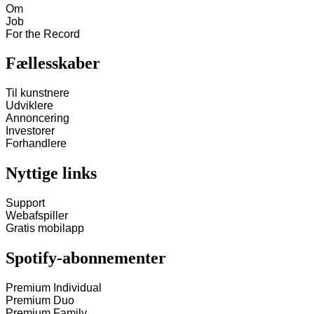
Om
Job
For the Record
Fællesskaber
Til kunstnere
Udviklere
Annoncering
Investorer
Forhandlere
Nyttige links
Support
Webafspiller
Gratis mobilapp
Spotify-abonnementer
Premium Individual
Premium Duo
Premium Family