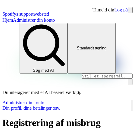
Tilmeld dig
Log på
Spotifys supportwebsted
Hjem
Administrer din konto
Standardsøgning
Søg med AI
Du interagerer med et AI-baseret værktøj.
Administrer din konto
Din profil, dine betalinger osv.
Registrering af misbrug