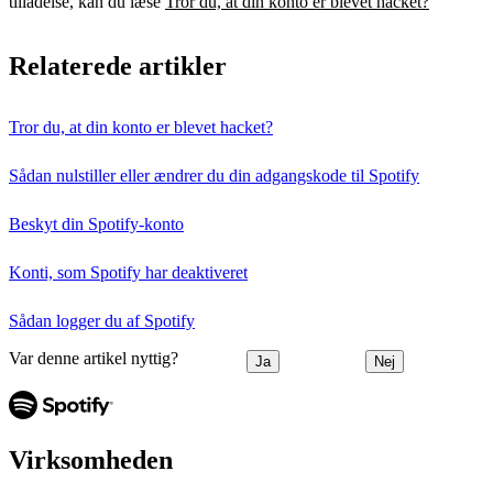
tilladelse, kan du læse
Tror du, at din konto er blevet hacket?
Relaterede artikler
Tror du, at din konto er blevet hacket?
Sådan nulstiller eller ændrer du din adgangskode til Spotify
Beskyt din Spotify-konto
Konti, som Spotify har deaktiveret
Sådan logger du af Spotify
Var denne artikel nyttig?
Ja
Nej
Virksomheden