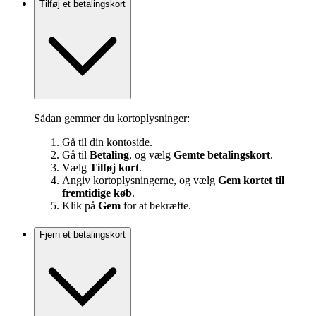
Tilføj et betalingskort
Sådan gemmer du kortoplysninger:
Gå til din
kontoside
.
Gå til
Betaling
, og vælg
Gemte betalingskort
.
Vælg
Tilføj kort
.
Angiv kortoplysningerne, og vælg
Gem kortet til
fremtidige køb
.
Klik på
Gem
for at bekræfte.
Fjern et betalingskort