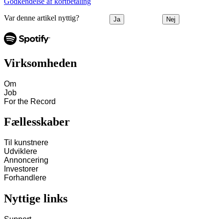
Godkendelse af kortbetaling
Var denne artikel nyttig?
Ja
Nej
Virksomheden
Om
Job
For the Record
Fællesskaber
Til kunstnere
Udviklere
Annoncering
Investorer
Forhandlere
Nyttige links