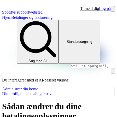
Tilmeld dig
Log på
Spotifys supportwebsted
Hjem
Betalinger og fakturering
Standardsøgning
Søg med AI
Du interagerer med et AI-baseret værktøj.
Administrer din konto
Din profil, dine betalinger osv.
Sådan ændrer du dine
betalingsoplysninger