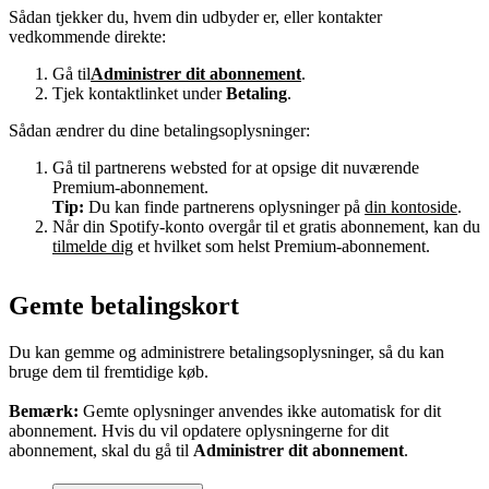
Sådan tjekker du, hvem din udbyder er, eller kontakter
vedkommende direkte:
Gå til
Administrer dit abonnement
.
Tjek kontaktlinket under
Betaling
.
Sådan ændrer du dine betalingsoplysninger:
Gå til partnerens websted for at opsige dit nuværende
Premium-abonnement.
Tip:
Du kan finde partnerens oplysninger på
din kontoside
.
Når din Spotify-konto overgår til et gratis abonnement, kan du
tilmelde dig
et hvilket som helst Premium-abonnement.
Gemte betalingskort
Du kan gemme og administrere betalingsoplysninger, så du kan
bruge dem til fremtidige køb.
Bemærk:
Gemte oplysninger anvendes ikke automatisk for dit
abonnement. Hvis du vil opdatere oplysningerne for dit
abonnement, skal du gå til
Administrer dit abonnement
.