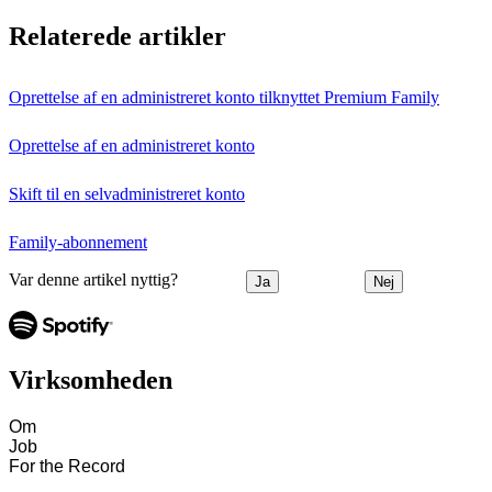
Relaterede artikler
Oprettelse af en administreret konto tilknyttet Premium Family
Oprettelse af en administreret konto
Skift til en selvadministreret konto
Family-abonnement
Var denne artikel nyttig?
Ja
Nej
Virksomheden
Om
Job
For the Record