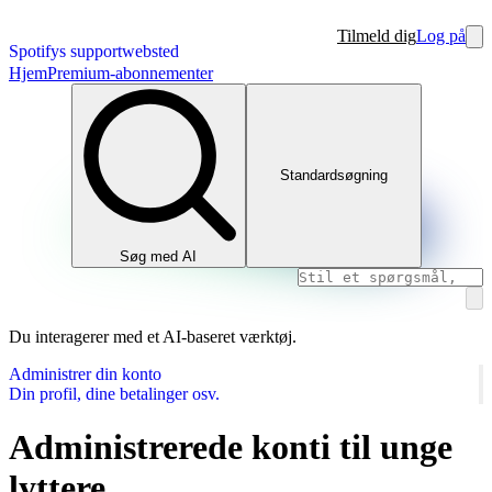
Tilmeld dig
Log på
Spotifys supportwebsted
Hjem
Premium-abonnementer
Standardsøgning
Søg med AI
Du interagerer med et AI-baseret værktøj.
Administrer din konto
Din profil, dine betalinger osv.
Administrerede konti til unge
lyttere