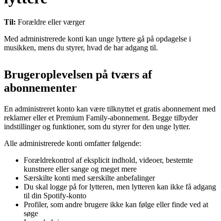
Til:
Forældre eller værger
Med administrerede konti kan unge lyttere gå på opdagelse i
musikken, mens du styrer, hvad de har adgang til.
Brugeroplevelsen på tværs af
abonnementer
En administreret konto kan være tilknyttet et gratis abonnement med
reklamer eller et Premium Family-abonnement. Begge tilbyder
indstillinger og funktioner, som du styrer for den unge lytter.
Alle administrerede konti omfatter følgende:
Forældrekontrol af eksplicit indhold, videoer, bestemte
kunstnere eller sange og meget mere
Særskilte konti med særskilte anbefalinger
Du skal logge på for lytteren, men lytteren kan ikke få adgang
til din Spotify-konto
Profiler, som andre brugere ikke kan følge eller finde ved at
søge