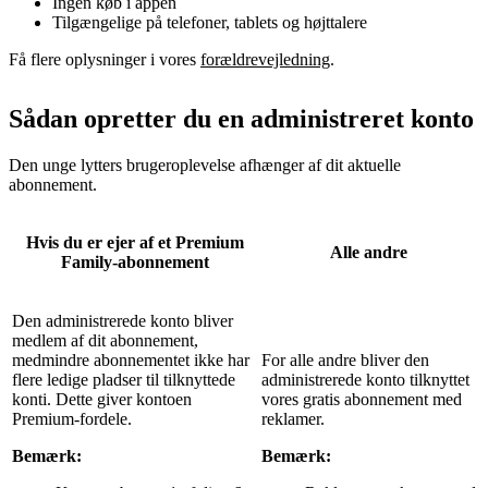
Ingen køb i appen
Tilgængelige på telefoner, tablets og højttalere
Få flere oplysninger i vores
forældrevejledning
.
Sådan opretter du en administreret konto
Den unge lytters brugeroplevelse afhænger af dit aktuelle
abonnement.
Hvis du er ejer af et Premium
Alle andre
Family-abonnement
Den administrerede konto bliver
medlem af dit abonnement,
medmindre abonnementet ikke har
For alle andre bliver den
flere ledige pladser til tilknyttede
administrerede konto tilknyttet
konti. Dette giver kontoen
vores gratis abonnement med
Premium-fordele.
reklamer.
Bemærk:
Bemærk: