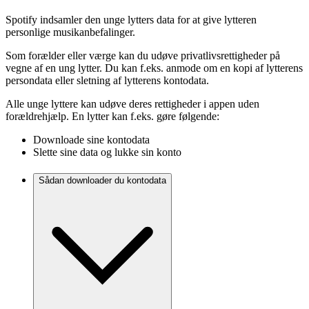
Spotify indsamler den unge lytters data for at give lytteren
personlige musikanbefalinger.
Som forælder eller værge kan du udøve privatlivsrettigheder på
vegne af en ung lytter. Du kan f.eks. anmode om en kopi af lytterens
persondata eller sletning af lytterens kontodata.
Alle unge lyttere kan udøve deres rettigheder i appen uden
forældrehjælp. En lytter kan f.eks. gøre følgende:
Downloade sine kontodata
Slette sine data og lukke sin konto
Sådan downloader du kontodata