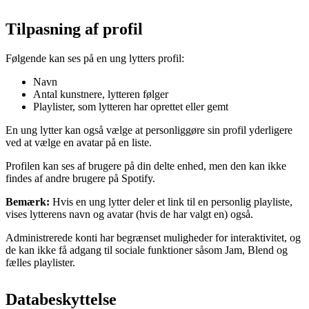
Tilpasning af profil
Følgende kan ses på en ung lytters profil:
Navn
Antal kunstnere, lytteren følger
Playlister, som lytteren har oprettet eller gemt
En ung lytter kan også vælge at personliggøre sin profil yderligere
ved at vælge en avatar på en liste.
Profilen kan ses af brugere på din delte enhed, men den kan ikke
findes af andre brugere på Spotify.
Bemærk:
Hvis en ung lytter deler et link til en personlig playliste,
vises lytterens navn og avatar (hvis de har valgt en) også.
Administrerede konti har begrænset muligheder for interaktivitet, og
de kan ikke få adgang til sociale funktioner såsom Jam, Blend og
fælles playlister.
Databeskyttelse