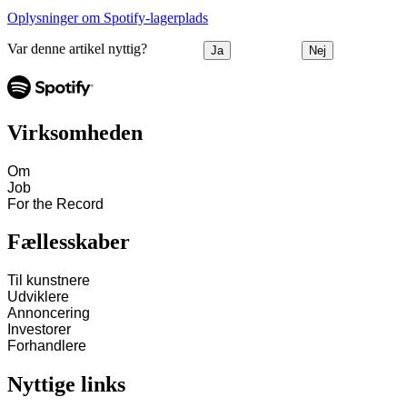
Oplysninger om Spotify-lagerplads
Var denne artikel nyttig?
Ja
Nej
Virksomheden
Om
Job
For the Record
Fællesskaber
Til kunstnere
Udviklere
Annoncering
Investorer
Forhandlere
Nyttige links