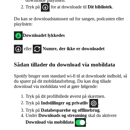
downloade playlisten.
Tryk på
for at downloade til
Dit bibliotek
.
Du kan se downloadstatussen ud for sangen, podcasten eller
playlisten:
Downloadet lykkedes
eller
Numre, der ikke er downloadet
Sådan tillader du download via mobildata
Spotify bruger som standard wi-fi til at downloade indhold, så
du sparer på dit mobildataforbrug. Du kan dog tillade
download via mobildata ved at gøre følgende:
Tryk på dit profilbillede øverst på skærmen.
Tryk på
Indstillinger
og privatliv
.
Tryk på
Databesparelse og offlinebrug
.
Under
Downloads og streaming
skal du aktivere
Download via mobildata
.