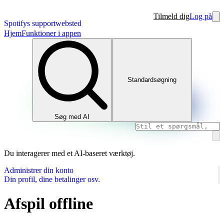
Tilmeld dig
Log på
Spotifys supportwebsted
Hjem
Funktioner i appen
Standardsøgning
Søg med AI
Du interagerer med et AI-baseret værktøj.
Administrer din konto
Din profil, dine betalinger osv.
Afspil offline