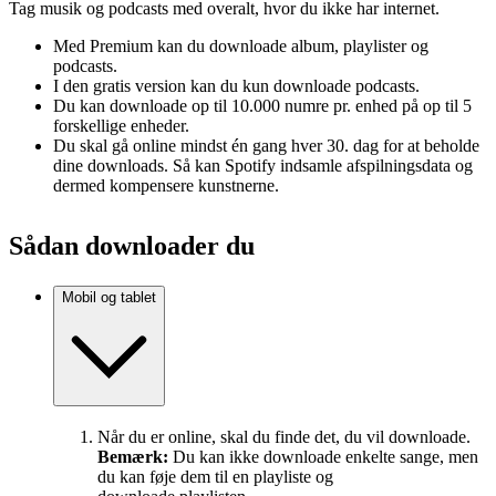
Tag musik og podcasts med overalt, hvor du ikke har internet.
Med Premium kan du downloade album, playlister og
podcasts.
I den gratis version kan du kun downloade podcasts.
Du kan downloade op til 10.000 numre pr. enhed på op til 5
forskellige enheder.
Du skal gå online mindst én gang hver 30. dag for at beholde
dine downloads. Så kan Spotify indsamle afspilningsdata og
dermed kompensere kunstnerne.
Sådan downloader du
Mobil og tablet
Når du er online, skal du finde det, du vil downloade.
Bemærk:
Du kan ikke downloade enkelte sange, men
du kan føje dem til en playliste og