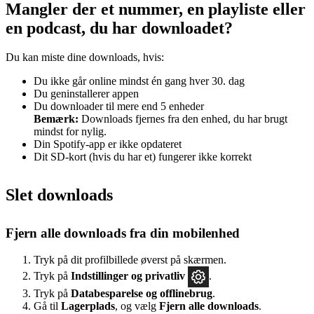
Mangler der et nummer, en playliste eller
en podcast, du har downloadet?
Du kan miste dine downloads, hvis:
Du ikke går online mindst én gang hver 30. dag
Du geninstallerer appen
Du downloader til mere end 5 enheder
Bemærk:
Downloads fjernes fra den enhed, du har brugt
mindst for nylig.
Din Spotify-app er ikke opdateret
Dit SD-kort (hvis du har et) fungerer ikke korrekt
Slet downloads
Fjern alle downloads fra din mobilenhed
Tryk på dit profilbillede øverst på skærmen.
Tryk på
Indstillinger
og privatliv
.
Tryk på
Databesparelse og offlinebrug
.
Gå til
Lagerplads
, og vælg
Fjern alle downloads
.