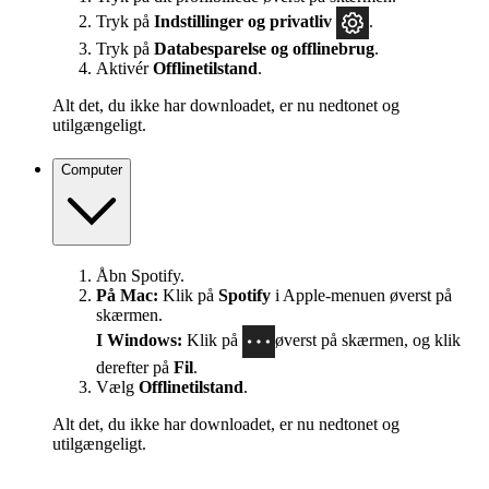
Tryk på
Indstillinger
og privatliv
.
Tryk på
Databesparelse og offlinebrug
.
Aktivér
Offlinetilstand
.
Alt det, du ikke har downloadet, er nu nedtonet og
utilgængeligt.
Computer
Åbn Spotify.
På Mac:
Klik på
Spotify
i Apple-menuen øverst på
skærmen.
I Windows:
Klik på
øverst på skærmen, og klik
derefter på
Fil
.
Vælg
Offlinetilstand
.
Alt det, du ikke har downloadet, er nu nedtonet og
utilgængeligt.