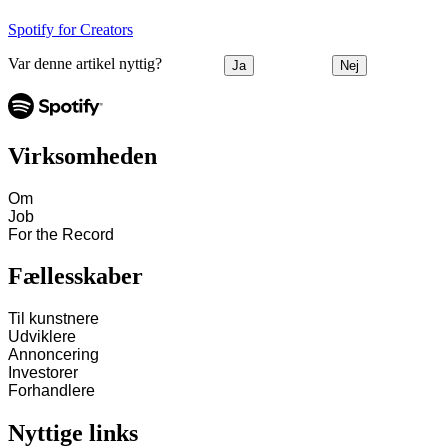
Spotify for Creators
Var denne artikel nyttig?
Ja
Nej
Virksomheden
Om
Job
For the Record
Fællesskaber
Til kunstnere
Udviklere
Annoncering
Investorer
Forhandlere
Nyttige links