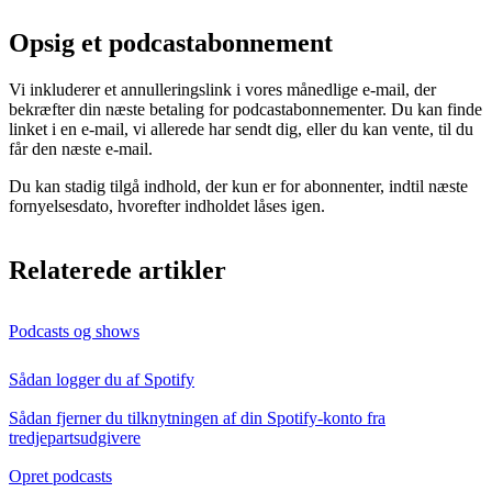
Opsig et podcastabonnement
Vi inkluderer et annulleringslink i vores månedlige e-mail, der
bekræfter din næste betaling for podcastabonnementer. Du kan finde
linket i en e-mail, vi allerede har sendt dig, eller du kan vente, til du
får den næste e-mail.
Du kan stadig tilgå indhold, der kun er for abonnenter, indtil næste
fornyelsesdato, hvorefter indholdet låses igen.
Relaterede artikler
Podcasts og shows
Sådan logger du af Spotify
Sådan fjerner du tilknytningen af din Spotify-konto fra
tredjepartsudgivere
Opret podcasts