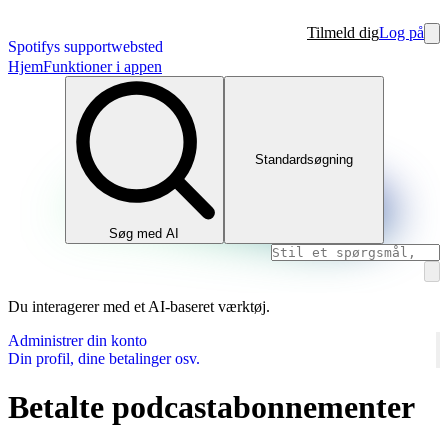
Tilmeld dig
Log på
Spotifys supportwebsted
Hjem
Funktioner i appen
Standardsøgning
Søg med AI
Du interagerer med et AI-baseret værktøj.
Administrer din konto
Din profil, dine betalinger osv.
Betalte podcastabonnementer