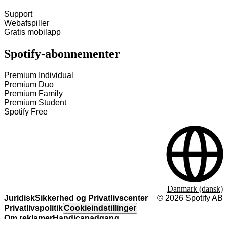
Support
Webafspiller
Gratis mobilapp
Spotify-abonnementer
Premium Individual
Premium Duo
Premium Family
Premium Student
Spotify Free
Danmark (dansk)
Juridisk
Sikkerhed og Privatlivscenter
©
2026
Spotify AB
Privatlivspolitik
Cookieindstillinger
Om reklamer
Handicapadgang