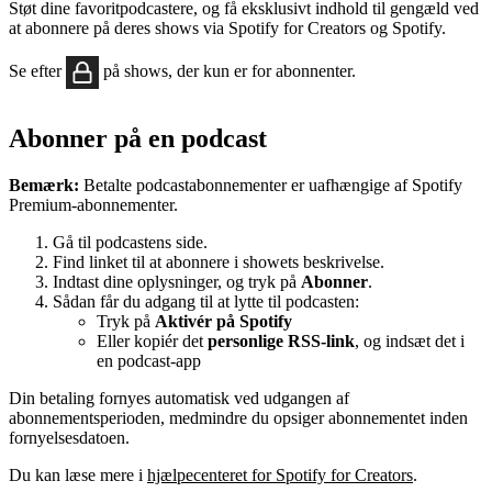
Støt dine favoritpodcastere, og få eksklusivt indhold til gengæld ved
at abonnere på deres shows via Spotify for Creators og Spotify.
Se efter
på shows, der kun er for abonnenter.
Abonner på en podcast
Bemærk:
Betalte podcastabonnementer er uafhængige af Spotify
Premium-abonnementer.
Gå til podcastens side.
Find linket til at abonnere i showets beskrivelse.
Indtast dine oplysninger, og tryk på
Abonner
.
Sådan får du adgang til at lytte til podcasten:
Tryk på
Aktivér på Spotify
Eller kopiér det
personlige RSS-link
, og indsæt det i
en podcast-app
Din betaling fornyes automatisk ved udgangen af
abonnementsperioden, medmindre du opsiger abonnementet inden
fornyelsesdatoen.
Du kan læse mere i
hjælpecenteret for Spotify for Creators
.