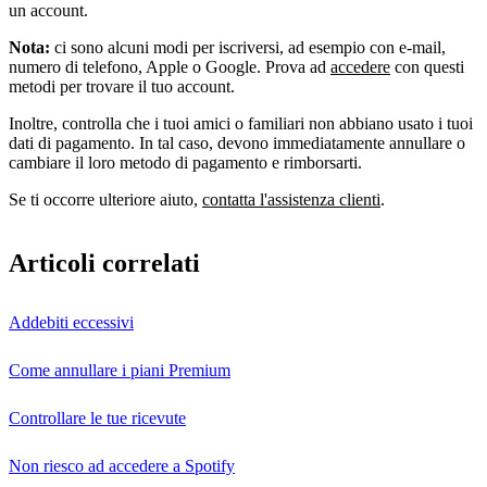
un account.
Nota:
ci sono alcuni modi per iscriversi, ad esempio con e-mail,
numero di telefono, Apple o Google. Prova ad
accedere
con questi
metodi per trovare il tuo account.
Inoltre, controlla che i tuoi amici o familiari non abbiano usato i tuoi
dati di pagamento. In tal caso, devono immediatamente annullare o
cambiare il loro metodo di pagamento e rimborsarti.
Se ti occorre ulteriore aiuto,
contatta l'assistenza clienti
.
Articoli correlati
Addebiti eccessivi
Come annullare i piani Premium
Controllare le tue ricevute
Non riesco ad accedere a Spotify