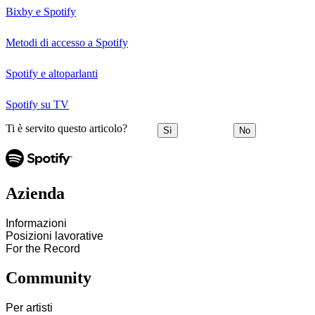
Bixby e Spotify
Metodi di accesso a Spotify
Spotify e altoparlanti
Spotify su TV
Ti è servito questo articolo?
Sì
No
Azienda
Informazioni
Posizioni lavorative
For the Record
Community
Per artisti