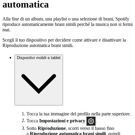
automatica
Alla fine di un album, una playlist o una selezione di brani, Spotify
riproduce automaticamente brani simili perché la musica non si fermi
mai.
Scegli il tuo dispositivo per decidere come attivare e disattivare la
Riproduzione automatica brani simili.
Dispositivi mobili e tablet
Tocca la tua immagine del profilo nella parte superiore.
Tocca
Impostazioni
e privacy
.
Sotto
Riproduzione
, scorri verso il basso fino
a
Riproduzione automatica brani simili
, quindi