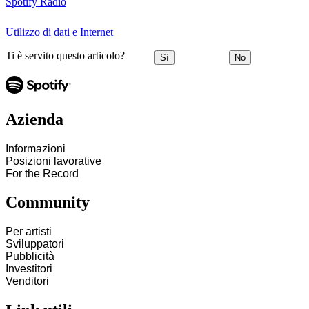
Spotify Radio
Utilizzo di dati e Internet
Ti è servito questo articolo?
Sì
No
Azienda
Informazioni
Posizioni lavorative
For the Record
Community
Per artisti
Sviluppatori
Pubblicità
Investitori
Venditori