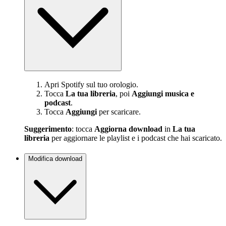
Apri Spotify sul tuo orologio.
Tocca
La tua libreria
, poi
Aggiungi musica e
podcast
.
Tocca
Aggiungi
per scaricare.
Suggerimento
: tocca
Aggiorna download
in
La tua
libreria
per aggiornare le playlist e i podcast che hai scaricato.
Modifica download