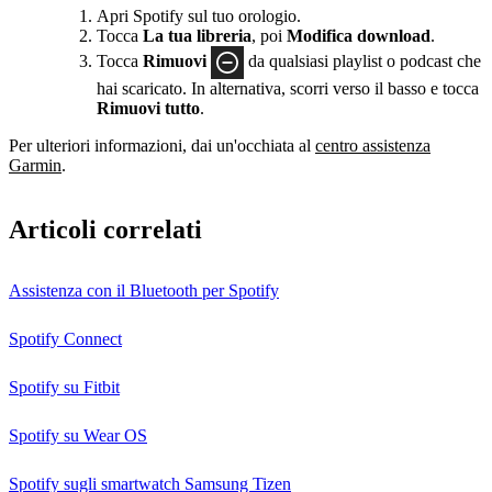
Apri Spotify sul tuo orologio.
Tocca
La tua libreria
, poi
Modifica download
.
Tocca
Rimuovi
da qualsiasi playlist o podcast che
hai scaricato. In alternativa, scorri verso il basso e tocca
Rimuovi tutto
.
Per ulteriori informazioni, dai un'occhiata al
centro assistenza
Garmin
.
Articoli correlati
Assistenza con il Bluetooth per Spotify
Spotify Connect
Spotify su Fitbit
Spotify su Wear OS
Spotify sugli smartwatch Samsung Tizen