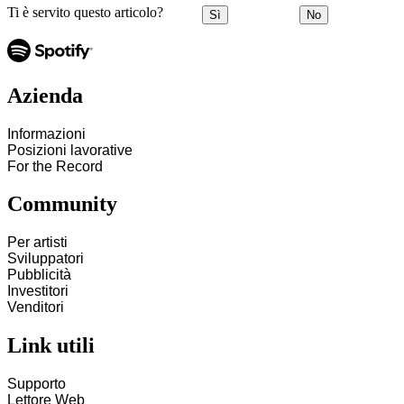
Ti è servito questo articolo?
Sì
No
Azienda
Informazioni
Posizioni lavorative
For the Record
Community
Per artisti
Sviluppatori
Pubblicità
Investitori
Venditori
Link utili
Supporto
Lettore Web