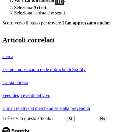
Vai a
La tua libreria
.
Seleziona
Artisti
.
Seleziona l'artista che segui.
Scorri verso il basso per trovare
I fan apprezzano anche
.
Articoli correlati
Cerca
Le tue impostazioni delle notifiche di Spotify
La tua libreria
Feed degli eventi dal vivo
E-mail relative al merchandise e alla prevendita
Ti è servito questo articolo?
Sì
No