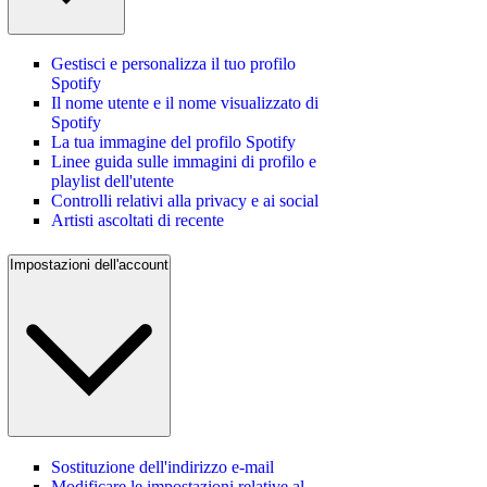
Gestisci e personalizza il tuo profilo
Spotify
Il nome utente e il nome visualizzato di
Spotify
La tua immagine del profilo Spotify
Linee guida sulle immagini di profilo e
playlist dell'utente
Controlli relativi alla privacy e ai social
Artisti ascoltati di recente
Impostazioni dell'account
Sostituzione dell'indirizzo e-mail
Modificare le impostazioni relative al