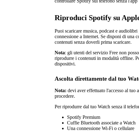
controllare Spotify sul telefono senza l'ap
Riproduci Spotify su App
Puoi scaricare musica, podcast e audiolibri 
connessione a Internet. Se disponi di una c
contenuti senza doverli prima scaricare.
Nota
: gli utenti del servizio Free non pos
riprodurre i contenuti in modalità offline. P
dispositivi.
Ascolta direttamente dal tuo Wat
Nota:
devi aver effettuato l'accesso al tuo
procedere.
Per riprodurre dal tuo Watch senza il telefo
Spotify Premium
Cuffie Bluetooth associate a Watch
Una connessione Wi-Fi o cellulare