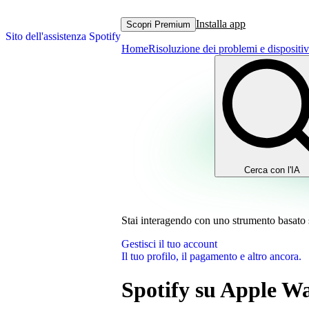
Installa app
Scopri Premium
Sito dell'assistenza Spotify
Home
Risoluzione dei problemi e dispositiv
Cerca con l'IA
Stai interagendo con uno strumento basato sul
Gestisci il tuo account
Il tuo profilo, il pagamento e altro ancora.
Spotify su Apple W