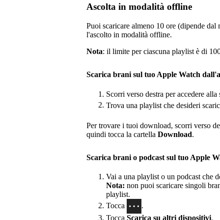
Ascolta in modalità offline
Puoi scaricare almeno 10 ore (dipende dal
l'ascolto in modalità offline.
Nota
: il limite per ciascuna playlist è di 
Scarica brani sul tuo Apple Watch dall
Scorri verso destra per accedere all
Trova una playlist che desideri scari
Per trovare i tuoi download, scorri verso d
quindi tocca la cartella
Download
.
Scarica brani o podcast sul tuo Apple W
Vai a una playlist o un podcast che de
Nota:
non puoi scaricare singoli brani
playlist.
Tocca
.
Tocca
Scarica su altri dispositivi
.