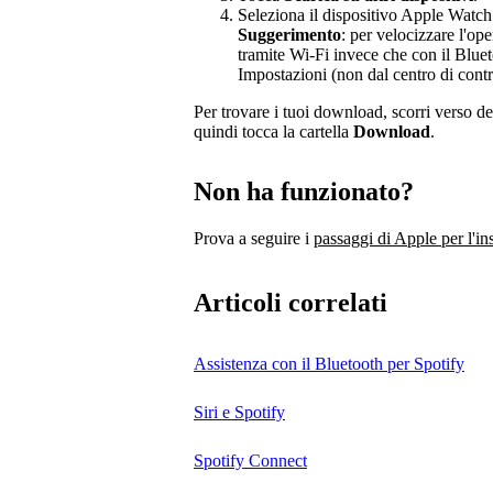
Seleziona il dispositivo Apple Watch
Suggerimento
: per velocizzare l'op
tramite Wi-Fi invece che con il Blueto
Impostazioni (non dal centro di contr
Per trovare i tuoi download, scorri verso d
quindi tocca la cartella
Download
.
Non ha funzionato?
Prova a seguire i
passaggi di Apple per l'in
Articoli correlati
Assistenza con il Bluetooth per Spotify
Siri e Spotify
Spotify Connect