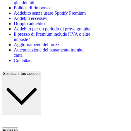
gli addebiti
Politica di rimborso
Addebito senza usare Spotify Premium
Addebiti eccessivi
Doppio addebito
Addebito per un periodo di prova gratuita
Il prezzo di Premium include l'IVA o altre
imposte?
Aggiornamenti dei prezzi
Autenticazione del pagamento tramite
carta
Contattaci
Gestisci il tuo account
Accesso