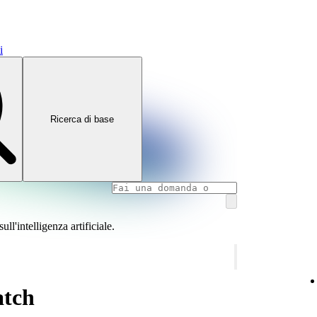
i
Ricerca di base
l'intelligenza artificiale.
atch