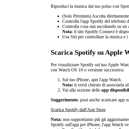
Riproduci la musica dal tuo polso con Spo
(Solo Premium) Ascolta direttamente 
Controlla l'app Spotify del telefono 
Controlla cosa stai ascoltando su un 
Nota
: il sito Spotify Connect è dispo
Usa Siri per controllare la musica e 
Scarica Spotify su Apple 
Per visualizzare Spotify sul tuo Apple Watc
con Watch OS 10 o versione successiva:
Sul tuo iPhone, apri l'app Watch.
Nota:
ti verrà chiesto di associarla a
Vai alla sezione delle
app disponibil
Suggerimento
: puoi anche scaricare app s
Scarica Spotify dall'App Store
Nota:
non supportiamo più gli aggiorname
Spotify sull'app per iPhone, l'app Watch ve