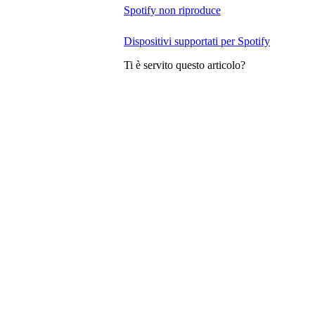
Spotify non riproduce
Dispositivi supportati per Spotify
Ti è servito questo articolo?