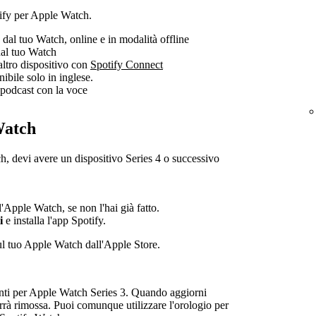
tify per Apple Watch.
dal tuo Watch, online e in modalità offline
dal tuo Watch
altro dispositivo con
Spotify Connect
nibile solo in inglese.
i podcast con la voce
Watch
h, devi avere un dispositivo Series 4 o successivo
ll'Apple Watch, se non l'hai già fatto.
i
e installa l'app Spotify.
ul tuo Apple Watch dall'Apple Store.
nti per Apple Watch Series 3. Quando aggiorni
rrà rimossa. Puoi comunque utilizzare l'orologio per