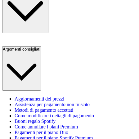
Argomenti consigliati
Aggiornamenti dei prezzi
Assistenza per pagamento non riuscito
Metodi di pagamento accettati
Come modificare i dettagli di pagamento
Buoni regalo Spotify
Come annullare i piani Premium
Pagamenti per il piano Duo
Pagamenti per il piano Spotify Premium