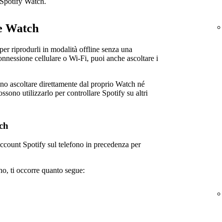
p Spotify Watch.
le Watch
per riprodurli in modalità offline senza una
onnessione cellulare o Wi-Fi, puoi anche ascoltare i
sono ascoltare direttamente dal proprio Watch né
ossono utilizzarlo per controllare Spotify su altri
ch
 account Spotify sul telefono in precedenza per
no, ti occorre quanto segue: