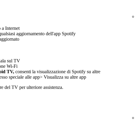
 a Internet
 qualsiasi aggiornamento dell'app Spotify
 aggiornato
lala sul TV
ione Wi-Fi
oid TV,
consenti la visualizzazione di Spotify su altre
so speciale alle app> Visualizza su altre app
re del TV per ulteriore assistenza.