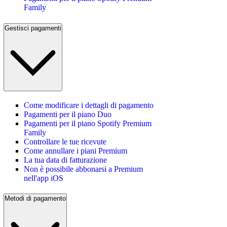
Family
Gestisci pagamenti
Come modificare i dettagli di pagamento
Pagamenti per il piano Duo
Pagamenti per il piano Spotify Premium
Family
Controllare le tue ricevute
Come annullare i piani Premium
La tua data di fatturazione
Non è possibile abbonarsi a Premium
nell'app iOS
Metodi di pagamento