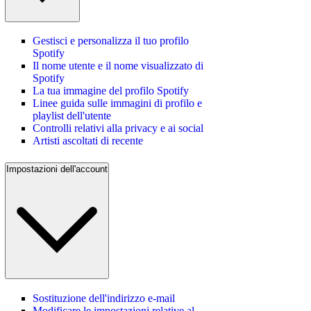
Gestisci e personalizza il tuo profilo
Spotify
Il nome utente e il nome visualizzato di
Spotify
La tua immagine del profilo Spotify
Linee guida sulle immagini di profilo e
playlist dell'utente
Controlli relativi alla privacy e ai social
Artisti ascoltati di recente
Impostazioni dell'account
Sostituzione dell'indirizzo e-mail
Modificare le impostazioni relative al