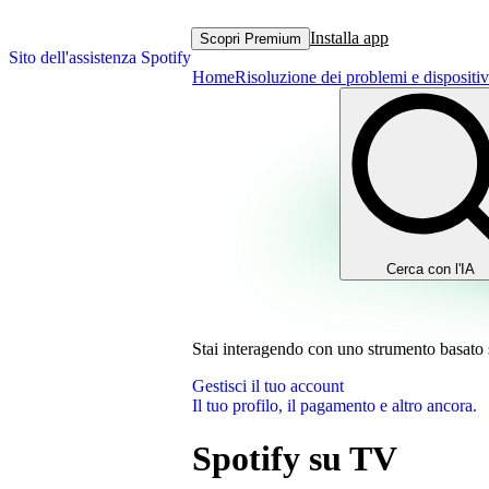
Installa app
Scopri Premium
Sito dell'assistenza Spotify
Home
Risoluzione dei problemi e dispositiv
Cerca con l'IA
Stai interagendo con uno strumento basato sul
Gestisci il tuo account
Il tuo profilo, il pagamento e altro ancora.
Spotify su TV