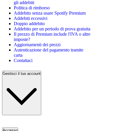
gli addebiti
Politica di rimborso
Addebito senza usare Spotify Premium
Addebiti eccessivi
Doppio addebito
Addebito per un periodo di prova gratuita
Il prezzo di Premium include l'IVA o altre
imposte?
Aggiornamenti dei prezzi
Autenticazione del pagamento tramite
carta
Contattaci
Gestisci il tuo account
Accesso