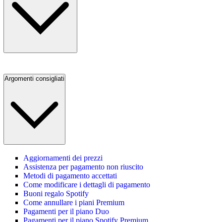
Argomenti consigliati
Aggiornamenti dei prezzi
Assistenza per pagamento non riuscito
Metodi di pagamento accettati
Come modificare i dettagli di pagamento
Buoni regalo Spotify
Come annullare i piani Premium
Pagamenti per il piano Duo
Pagamenti per il piano Spotify Premium