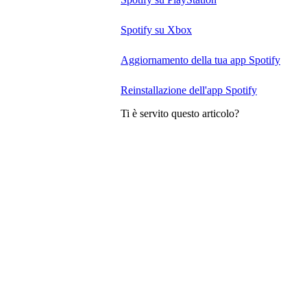
Spotify su Xbox
Aggiornamento della tua app Spotify
Reinstallazione dell'app Spotify
Ti è servito questo articolo?