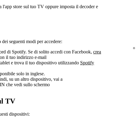
a l'app store sul tuo TV oppure imposta il decoder e
o dei seguenti modi per accedere:
sword di Spotify. Se di solito accedi con Facebook,
crea
n il tuo indirizzo e-mail
tablet e trova il tuo dispositivo utilizzando
Spotify
sponibile solo in inglese.
ndi, su un altro dispositivo, vai a
 PIN che vedi sullo schermo
ul TV
sti dispositivi: