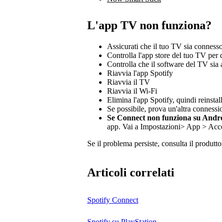
L'app TV non funziona?
Assicurati che il tuo TV sia connesso
Controlla l'app store del tuo TV per
Controlla che il software del TV sia
Riavvia l'app Spotify
Riavvia il TV
Riavvia il Wi-Fi
Elimina l'app Spotify, quindi reinstal
Se possibile, prova un'altra conness
Se Connect non funziona su Andr
app. Vai a Impostazioni> App > Acces
Se il problema persiste, consulta il produtto
Articoli correlati
Spotify Connect
Spotify su PlayStation