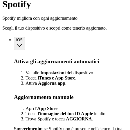
Spotify
Spotify migliora con ogni aggiornamento.
Scegli il tuo dispositivo e scopri come tenerlo aggiornato.
iOS
Attiva gli aggiornamenti automatici
Vai alle
Impostazioni
del dispositivo.
Tocca
iTunes e App Store
.
Attiva
Aggiorna
app
.
Aggiornamento manuale
Apri l'
App Store
.
Tocca
l'immagine del tuo ID Apple
in alto.
Trova Spotify e tocca
AGGIORNA
.
Suggerimento:
se Spotify non è presente nell'elenco, la tua