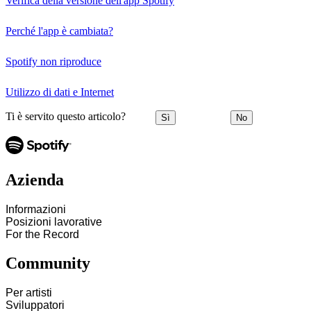
Verifica della versione dell'app Spotify
Perché l'app è cambiata?
Spotify non riproduce
Utilizzo di dati e Internet
Ti è servito questo articolo?
Sì
No
Azienda
Informazioni
Posizioni lavorative
For the Record
Community
Per artisti
Sviluppatori