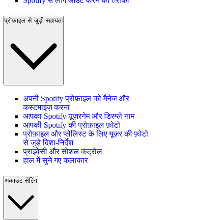
Spotify से लॉग आउट करने का तरीका
प्रोफ़ाइल से जुड़ी सहायता
अपनी Spotify प्रोफ़ाइल को मैनेज और
कस्टमाइज़ करना
आपका Spotify यूज़रनेम और डिस्प्ले नाम
आपकी Spotify की प्रोफ़ाइल फ़ोटो
प्रोफ़ाइल और प्लेलिस्ट के लिए यूज़र की फ़ोटो
से जुड़े दिशा-निर्देश
प्राइवेसी और सोशल कंट्रोल
हाल में सुने गए कलाकार
अकाउंट सेटिंग