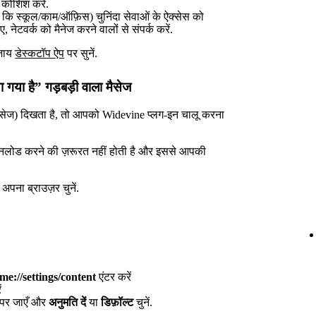
ी कोशिश करें.
े कि स्कूल/काम/ऑफ़िस) चुनिंदा सेवाओं के ऐक्सेस को
ए, नेटवर्क को मैनेज करने वालों से संपर्क करें.
बजाय
डेस्कटॉप ऐप
पर सुनें.
या गया है” गड़बड़ी वाला मैसेज
सेज) दिखता है, तो आपको Widevine प्लग-इन चालू करना
उनलोड करने की ज़रूरत नहीं होती है और इससे आपकी
अपना ब्राउज़र चुनें.
me://settings/content
एंटर करें
ं
पर जाएँ और
अनुमति दें
या
डिफ़ॉल्ट
चुनें.