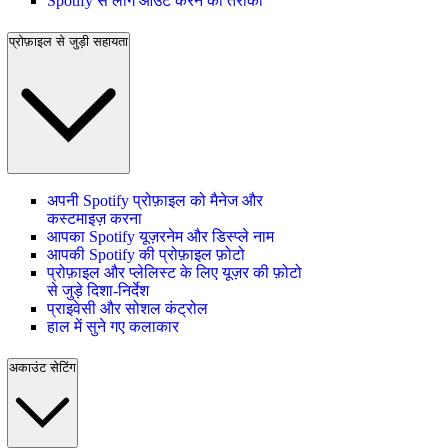
Spotify से लॉग आउट करने का तरीका
प्रोफ़ाइल से जुड़ी सहायता
अपनी Spotify प्रोफ़ाइल को मैनेज और
कस्टमाइज़ करना
आपका Spotify यूज़रनेम और डिस्प्ले नाम
आपकी Spotify की प्रोफ़ाइल फ़ोटो
प्रोफ़ाइल और प्लेलिस्ट के लिए यूज़र की फ़ोटो
से जुड़े दिशा-निर्देश
प्राइवेसी और सोशल कंट्रोल
हाल में सुने गए कलाकार
अकाउंट सेटिंग