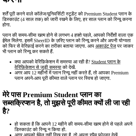
शर्तें पूरी करने वाले कॉलेज/यूनिवर्सिटी स्टूडेंट को Premium Student प्लान के
डिस्काउंट (4 साल तक) को जारी रखने के लिए, हर साल प्लान को रिन्यू करना
होगा.
प्लान की समय-सीमा खत्म होने से लगभग 4 हफ़्ते पहले, आपको निर्देशों वाला एक
ईमेल मिलेगा. इसमें SheerID के ज़रिए प्लान को रिन्यू करने और अपनी योग्यता
को फिर से वेरिफ़ाई करने का तरीका बताया जाएगा. आप
अकाउंट पेज
पर जाकर
भी प्लान को रिन्यू कर सकते हैं.
क्या आपको वेरिफ़िकेशन में समस्या आ रही है?
Student प्लान के
वेरिफ़िकेशन से जुड़ी समस्या
को देखें.
अगर आप 12 महीनों में प्लान रिन्यू नहीं करते हैं, तो आपका Premium
प्लान अपने-आप पूरी कीमत वाले प्लान पर स्विच हो जाएगा.
मेरे पास Premium Student प्लान का
सब्सक्रिप्शन है, तो मुझसे पूरी कीमत क्यों ली जा रही
है?
हो सकता है कि आपने 12 महीने की समय-सीमा खत्म होने से पहले अपने
डिस्काउंट को रिन्यू न किया हो.
अगर आपको ईमेल नहीं दिख रहा है, तो अपना स्पैम फ़ोल्डर देखें.