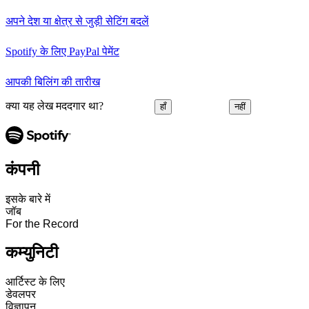
अपने देश या क्षेत्र से जुड़ी सेटिंग बदलें
Spotify के लिए PayPal पेमेंट
आपकी बिलिंग की तारीख
क्या यह लेख मददगार था?
हाँ
नहीं
कंपनी
इसके बारे में
जॉब
For the Record
कम्युनिटी
आर्टिस्ट के लिए
डेवलपर
विज्ञापन