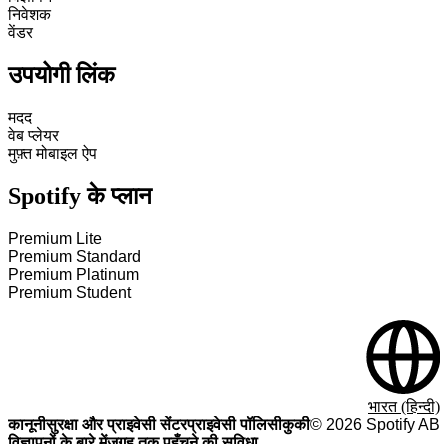
निवेशक
वेंडर
उपयोगी लिंक
मदद
वेब प्लेयर
मुफ़्त मोबाइल ऐप
Spotify के प्लान
Premium Lite
Premium Standard
Premium Platinum
Premium Student
भारत (हिन्दी)
कानूनी
सुरक्षा और प्राइवेसी सेंटर
प्राइवेसी पॉलिसी
कुकी
©
2026
Spotify AB
विज्ञापनों के बारे में
जगह तक पहुँचने की सुविधा