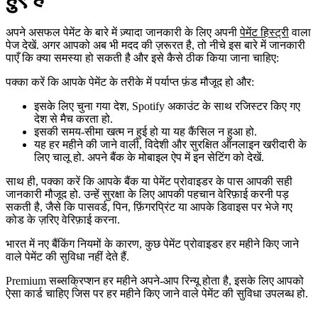
अपने असफल पेमेंट के बारे में ज़्यादा जानकारी के लिए अपनी
पेमेंट हिस्ट्री
वाला
पेज देखें. अगर आपको अब भी मदद की ज़रूरत है, तो नीचे इस बारे में जानकारी
पाएँ कि क्या समस्या हो सकती है और इसे कैसे ठीक किया जाना चाहिए:
पक्का करें कि आपके पेमेंट के तरीके में पर्याप्त फ़ंड मौजूद हो और:
इसके लिए चुना गया देश, Spotify अकाउंट के साथ रजिस्टर किए गए
देश से मैच करता हो.
इसकी समय-सीमा खत्म न हुई हो या यह कैंसिल न हुआ हो.
यह हर महीने की जाने वाली, विदेशी और सुरक्षित ऑनलाइन खरीदारी के
लिए चालू हो. अपने बैंक के मोबाइल ऐप में इन सेटिंग को देखें.
साथ ही, पक्का करें कि आपके बैंक या पेमेंट प्रोवाइडर के पास आपकी सही
जानकारी मौजूद हो. उन्हें सुरक्षा के लिए आपकी पहचान वेरिफ़ाई करनी पड़
सकती है, जैसे कि पासवर्ड, पिन, फ़िंगरप्रिंट या आपके डिवाइस पर भेजे गए
कोड के ज़रिए वेरिफ़ाई करना.
भारत में नए बैंकिंग नियमों के कारण, कुछ पेमेंट प्रोवाइडर हर महीने किए जाने
वाले पेमेंट की सुविधा नहीं देते हैं.
Premium सब्सक्रिप्शन हर महीने अपने-आप रिन्यू होता है, इसके लिए आपको
ऐसा कार्ड चाहिए जिस पर हर महीने किए जाने वाले पेमेंट की सुविधा उपलब्ध हो.