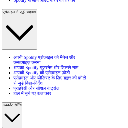
Spotify से लॉग आउट करने का तरीका
प्रोफ़ाइल से जुड़ी सहायता
अपनी Spotify प्रोफ़ाइल को मैनेज और
कस्टमाइज़ करना
आपका Spotify यूज़रनेम और डिस्प्ले नाम
आपकी Spotify की प्रोफ़ाइल फ़ोटो
प्रोफ़ाइल और प्लेलिस्ट के लिए यूज़र की फ़ोटो
से जुड़े दिशा-निर्देश
प्राइवेसी और सोशल कंट्रोल
हाल में सुने गए कलाकार
अकाउंट सेटिंग