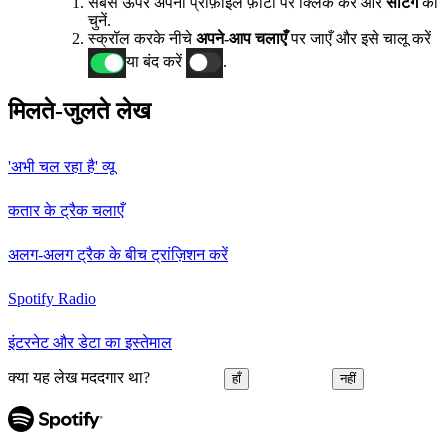
सबसे ऊपर अपनी प्रोफ़ाइल फ़ोटो पर क्लिक करें और
सेटिंग
को
चुनें.
स्क्रॉल करके नीचे
अपने-आप चलाएँ
पर जाएँ और इसे चालू करें
या बंद करें
.
मिलते-जुलते लेख
'अभी चल रहा है' व्यू
कतार के ट्रैक चलाएँ
अलग-अलग ट्रैक के बीच ट्रांज़िशन करें
Spotify Radio
इंटरनेट और डेटा का इस्तेमाल
क्या यह लेख मददगार था?
हाँ
नहीं