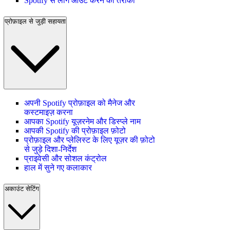
Spotify से लॉग आउट करने का तरीका
प्रोफ़ाइल से जुड़ी सहायता
अपनी Spotify प्रोफ़ाइल को मैनेज और
कस्टमाइज़ करना
आपका Spotify यूज़रनेम और डिस्प्ले नाम
आपकी Spotify की प्रोफ़ाइल फ़ोटो
प्रोफ़ाइल और प्लेलिस्ट के लिए यूज़र की फ़ोटो
से जुड़े दिशा-निर्देश
प्राइवेसी और सोशल कंट्रोल
हाल में सुने गए कलाकार
अकाउंट सेटिंग