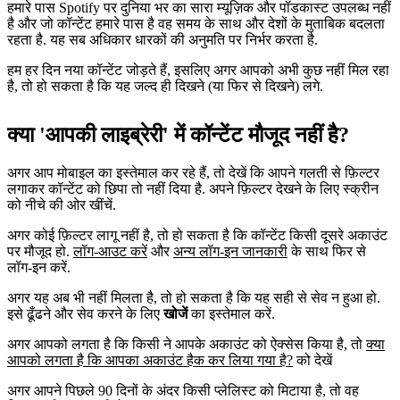
हमारे पास Spotify पर दुनिया भर का सारा म्यूज़िक और पॉडकास्ट उपलब्ध नहीं
है और जो कॉन्टेंट हमारे पास है वह समय के साथ और देशों के मुताबिक बदलता
रहता है. यह सब अधिकार धारकों की अनुमति पर निर्भर करता है.
हम हर दिन नया कॉन्टेंट जोड़ते हैं, इसलिए अगर आपको अभी कुछ नहीं मिल रहा
है, तो हो सकता है कि यह जल्द ही दिखने (या फिर से दिखने) लगे.
क्या 'आपकी लाइब्रेरी' में कॉन्टेंट मौजूद नहीं है?
अगर आप मोबाइल का इस्तेमाल कर रहे हैं, तो देखें कि आपने गलती से फ़िल्टर
लगाकर कॉन्टेंट को छिपा तो नहीं दिया है. अपने फ़िल्टर देखने के लिए स्क्रीन
को नीचे की ओर खींचें.
अगर कोई फ़िल्टर लागू नहीं है, तो हो सकता है कि कॉन्टेंट किसी दूसरे अकाउंट
पर मौजूद हो.
लॉग-आउट करें
और
अन्य लॉग-इन जानकारी
के साथ फिर से
लॉग-इन करें.
अगर यह अब भी नहीं मिलता है, तो हो सकता है कि यह सही से सेव न हुआ हो.
इसे ढूँढने और सेव करने के लिए
खोजें
का इस्तेमाल करें.
अगर आपको लगता है कि किसी ने आपके अकाउंट को ऐक्सेस किया है, तो
क्या
आपको लगता है कि आपका अकाउंट हैक कर लिया गया है?
को देखें
अगर आपने पिछले 90 दिनों के अंदर किसी प्लेलिस्ट को मिटाया है, तो वह