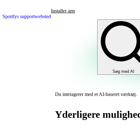
Installer app
Spotifys supportwebsted
Søg med AI
Du interagerer med et AI-baseret værktøj.
Yderligere mulighe