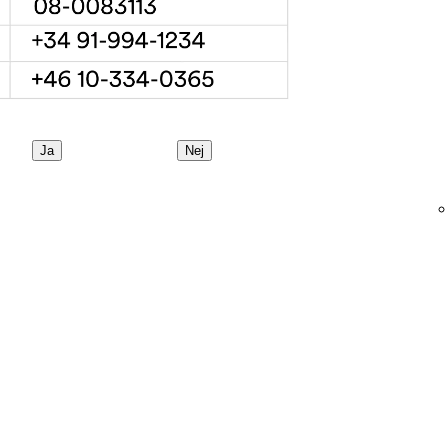
Ja
Nej