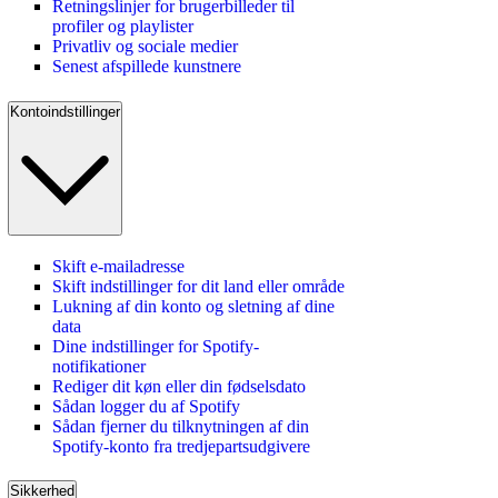
Retningslinjer for brugerbilleder til
profiler og playlister
Privatliv og sociale medier
Senest afspillede kunstnere
Kontoindstillinger
Skift e-mailadresse
Skift indstillinger for dit land eller område
Lukning af din konto og sletning af dine
data
Dine indstillinger for Spotify-
notifikationer
Rediger dit køn eller din fødselsdato
Sådan logger du af Spotify
Sådan fjerner du tilknytningen af din
Spotify-konto fra tredjepartsudgivere
Sikkerhed