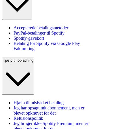
Accepterede betalingsmetoder
PayPal-betalinger til Spotify
Spotify-gavekort
Betaling for Spotify via Google Play
Fakturering
Hjælp til opladning
Hjælp til mislykket betaling
Jeg har opsagt mit abonnement, men er
blevet opkrævet for det
Refusionspolitik
Jeg bruger ikke Spotify Premium, men er
blevet opkrævet for det