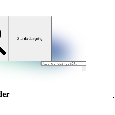
Standardsøgning
der