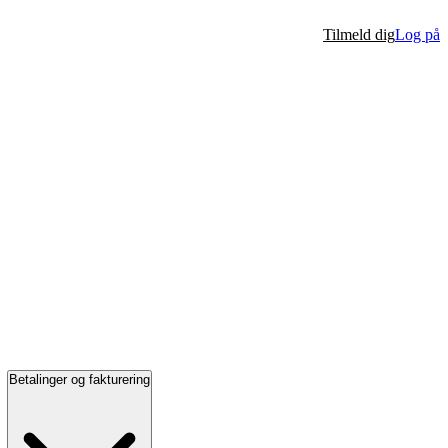
Tilmeld dig
Log på
Betalinger og fakturering