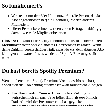
So funktioniert’s
Wir stellen nur dem*der Hauptnutzer*in (die Person, die das
Abo abgeschlossen hat) die Rechnung, nie den anderen
Mitgliedern.
Dieser Person berechnen wir den vollen Betrag, unabhängig
davon, wie viele Mitglieder beitreten.
Hinweis:
Du kannst für Spotify Premium Family nicht über deinen
Mobilfunkanbieter oder ein anderes Unternehmen bezahlen. Wenn
deine Zahlung bereits darüber läuft, musst du erst dein aktuelles Abo
kündigen und warten, bis es wieder auf Spotify Free umgestellt
wurde.
Du hast bereits Spotify Premium?
Wenn du bereits ein Spotify Premium Abo abgeschlossen hast,
ändert sich die Abrechnung automatisch – du musst nicht kündigen.
Für Hauptnutzer*innen
: Deine nächste Zahlung ist
wahrscheinlich ein paar Tage früher fällig als gewöhnlich.
Dadurch wird der Preisunterschied ausgeglichen.
Wenn du Mitglied eines Premium Family Abos bist
,