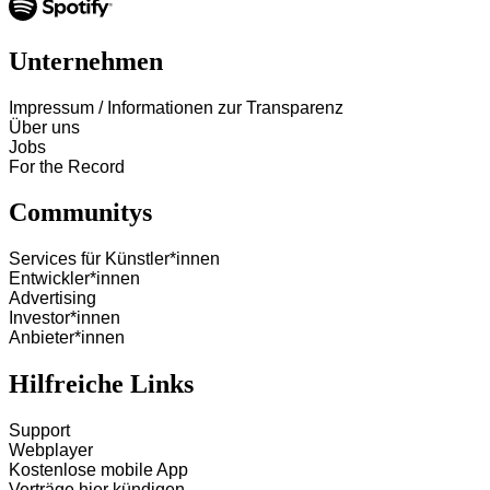
Unternehmen
Impressum / Informationen zur Transparenz
Über uns
Jobs
For the Record
Communitys
Services für Künstler*innen
Entwickler*innen
Advertising
Investor*innen
Anbieter*innen
Hilfreiche Links
Support
Webplayer
Kostenlose mobile App
Verträge hier kündigen