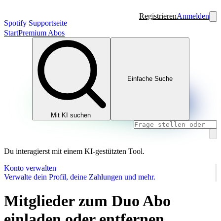
Registrieren
Anmelden
Spotify Supportseite
Start
Premium Abos
Einfache Suche
Mit KI suchen
Du interagierst mit einem KI-gestützten Tool.
Konto verwalten
Verwalte dein Profil, deine Zahlungen und mehr.
Mitglieder zum Duo Abo
einladen oder entfernen