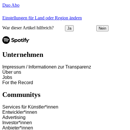
Duo Abo
Einstellungen für Land oder Region ändern
War dieser Artikel hilfreich?
Ja
Nein
Unternehmen
Impressum / Informationen zur Transparenz
Über uns
Jobs
For the Record
Communitys
Services für Künstler*innen
Entwickler*innen
Advertising
Investor*innen
Anbieter*innen