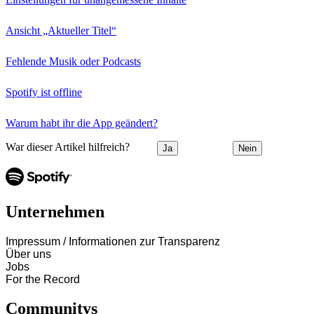
Ansicht „Aktueller Titel“
Fehlende Musik oder Podcasts
Spotify ist offline
Warum habt ihr die App geändert?
War dieser Artikel hilfreich?
Ja
Nein
Unternehmen
Impressum / Informationen zur Transparenz
Über uns
Jobs
For the Record
Communitys