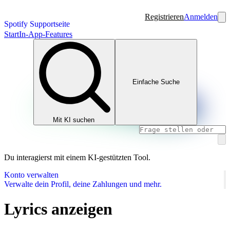
Registrieren
Anmelden
Spotify Supportseite
Start
In-App-Features
Einfache Suche
Mit KI suchen
Du interagierst mit einem KI-gestützten Tool.
Konto verwalten
Verwalte dein Profil, deine Zahlungen und mehr.
Lyrics anzeigen