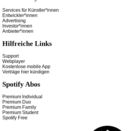
Services für Künstler*innen
Entwickler*innen
Advertising
Investor*innen
Anbieter*innen
Hilfreiche Links
Support
Webplayer
Kostenlose mobile App
Verträge hier kündigen
Spotify Abos
Premium Individual
Premium Duo
Premium Family
Premium Student
Spotify Free