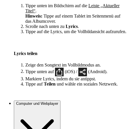
Tippe unten im Bildschirm auf die
Leiste „Aktueller
Titel“
.
Hinweis:
Tippe auf einem Tablet im Seitenmenü auf
das Albumcover.
Scrolle nach unten zu
Lyrics
.
Tippe auf die Lyrics, um die Vollbildansicht aufzurufen.
Lyrics teilen
Zeige den Songtext im Vollbildmodus an.
Tippe unten auf
(iOS) /
(Android).
Markiere Lyrics, indem du sie antippst.
Tippe auf
Teilen
und wähle ein soziales Netzwerk.
Computer und Webplayer