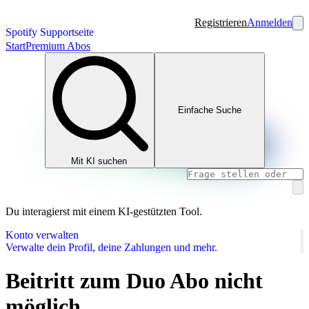
Registrieren
Anmelden
Spotify Supportseite
Start
Premium Abos
Einfache Suche
Mit KI suchen
Du interagierst mit einem KI-gestützten Tool.
Konto verwalten
Verwalte dein Profil, deine Zahlungen und mehr.
Beitritt zum Duo Abo nicht
möglich