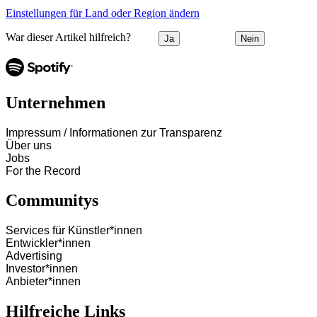
Einstellungen für Land oder Region ändern
War dieser Artikel hilfreich?
Ja
Nein
Unternehmen
Impressum / Informationen zur Transparenz
Über uns
Jobs
For the Record
Communitys
Services für Künstler*innen
Entwickler*innen
Advertising
Investor*innen
Anbieter*innen
Hilfreiche Links