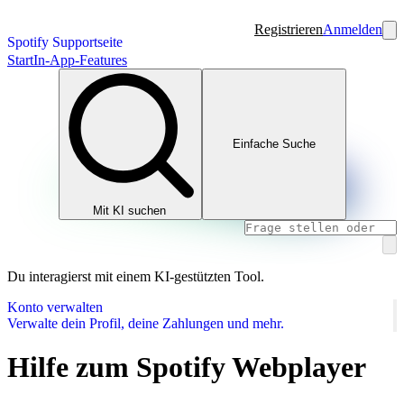
Registrieren
Anmelden
Spotify Supportseite
Start
In-App-Features
Einfache Suche
Mit KI suchen
Du interagierst mit einem KI-gestützten Tool.
Konto verwalten
Verwalte dein Profil, deine Zahlungen und mehr.
Hilfe zum Spotify Webplayer