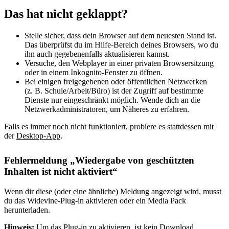
Das hat nicht geklappt?
Stelle sicher, dass dein Browser auf dem neuesten Stand ist.
Das überprüfst du im Hilfe-Bereich deines Browsers, wo du
ihn auch gegebenenfalls aktualisieren kannst.
Versuche, den Webplayer in einer privaten Browsersitzung
oder in einem Inkognito-Fenster zu öffnen.
Bei einigen freigegebenen oder öffentlichen Netzwerken
(z. B. Schule/Arbeit/Büro) ist der Zugriff auf bestimmte
Dienste nur eingeschränkt möglich. Wende dich an die
Netzwerkadministratoren, um Näheres zu erfahren.
Falls es immer noch nicht funktioniert, probiere es stattdessen mit
der
Desktop-App
.
Fehlermeldung „Wiedergabe von geschützten
Inhalten ist nicht aktiviert“
Wenn dir diese (oder eine ähnliche) Meldung angezeigt wird, musst
du das Widevine-Plug-in aktivieren oder ein Media Pack
herunterladen.
Hinweis:
Um das Plug-in zu aktivieren, ist kein Download