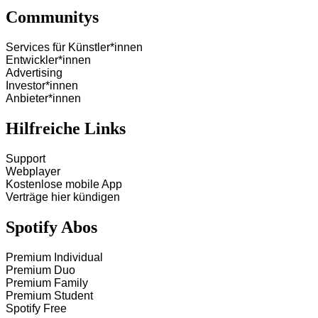
Communitys
Services für Künstler*innen
Entwickler*innen
Advertising
Investor*innen
Anbieter*innen
Hilfreiche Links
Support
Webplayer
Kostenlose mobile App
Verträge hier kündigen
Spotify Abos
Premium Individual
Premium Duo
Premium Family
Premium Student
Spotify Free