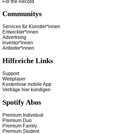
For the Record
Communitys
Services für Künstler*innen
Entwickler*innen
Advertising
Investor*innen
Anbieter*innen
Hilfreiche Links
Support
Webplayer
Kostenlose mobile App
Verträge hier kündigen
Spotify Abos
Premium Individual
Premium Duo
Premium Family
Premium Student