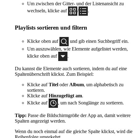
Um zwischen der Gitter- und der Listenansicht zu
wechseln, klicke auf
/
.
Playlists sortieren und filtern
Klicke oben auf
und gib einen Suchbegriff ein.
Um auszuwählen, wie Elemente aufgelistet werden,
klicke oben auf
.
Du kannst die Elemente auch sortieren, indem du auf eine
Spaltenüberschrift klickst. Zum Beispiel:
Klicke auf
Titel
oder
Album
, um alphabetisch zu
sortieren.
Klicke auf
Hinzugefügt am
.
Klicke auf
, um nach Songlänge zu sortieren.
Tipp:
Passe die Bildschirmgröße der App an, damit weitere
Spalten angezeigt werden.
Wenn du noch einmal auf die gleiche Spalte klickst, wird die
Reihenfolge umgekehrt.