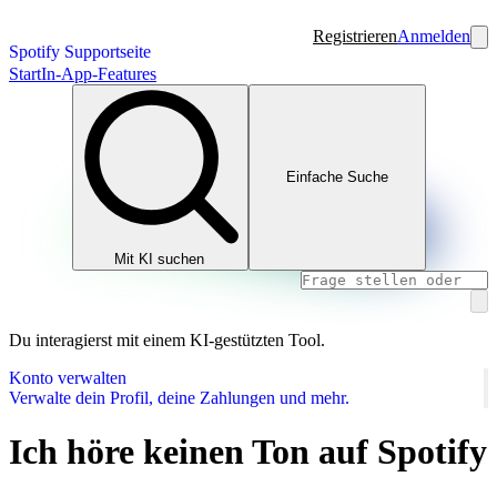
Registrieren
Anmelden
Spotify Supportseite
Start
In-App-Features
Einfache Suche
Mit KI suchen
Du interagierst mit einem KI-gestützten Tool.
Konto verwalten
Verwalte dein Profil, deine Zahlungen und mehr.
Ich höre keinen Ton auf Spotify