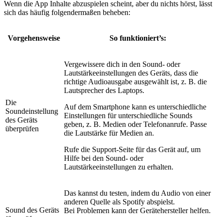
Wenn die App Inhalte abzuspielen scheint, aber du nichts hörst, lässt
sich das häufig folgendermaßen beheben:
Vorgehensweise
So funktioniert’s:
Vergewissere dich in den Sound- oder
Lautstärkeeinstellungen des Geräts, dass die
richtige Audioausgabe ausgewählt ist, z. B. die
Lautsprecher des Laptops.
Die
Auf dem Smartphone kann es unterschiedliche
Soundeinstellung
Einstellungen für unterschiedliche Sounds
des Geräts
geben, z. B. Medien oder Telefonanrufe. Passe
überprüfen
die Lautstärke für Medien an.
Rufe die Support-Seite für das Gerät auf, um
Hilfe bei den Sound- oder
Lautstärkeeinstellungen zu erhalten.
Das kannst du testen, indem du Audio von einer
anderen Quelle als Spotify abspielst.
Sound des Geräts
Bei Problemen kann der Gerätehersteller helfen.