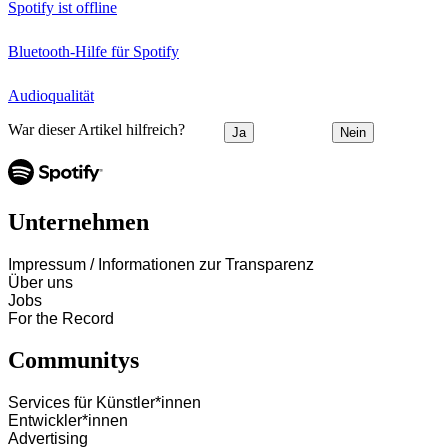
Spotify ist offline
Bluetooth-Hilfe für Spotify
Audioqualität
War dieser Artikel hilfreich?
Ja
Nein
Unternehmen
Impressum / Informationen zur Transparenz
Über uns
Jobs
For the Record
Communitys
Services für Künstler*innen
Entwickler*innen
Advertising