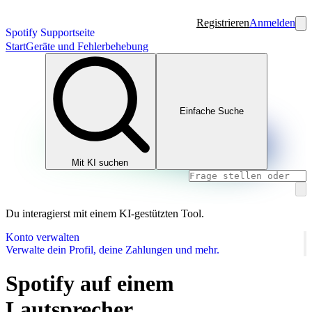
Registrieren
Anmelden
Spotify Supportseite
Start
Geräte und Fehlerbehebung
Einfache Suche
Mit KI suchen
Du interagierst mit einem KI-gestützten Tool.
Konto verwalten
Verwalte dein Profil, deine Zahlungen und mehr.
Spotify auf einem
Lautsprecher