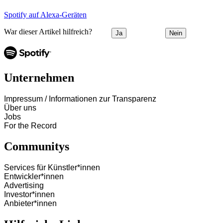
Spotify auf Alexa-Geräten
War dieser Artikel hilfreich?
Ja
Nein
Unternehmen
Impressum / Informationen zur Transparenz
Über uns
Jobs
For the Record
Communitys
Services für Künstler*innen
Entwickler*innen
Advertising
Investor*innen
Anbieter*innen