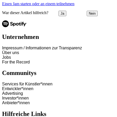
Einen Jam starten oder an einem teilnehmen
War dieser Artikel hilfreich?
Ja
Nein
Unternehmen
Impressum / Informationen zur Transparenz
Über uns
Jobs
For the Record
Communitys
Services für Künstler*innen
Entwickler*innen
Advertising
Investor*innen
Anbieter*innen
Hilfreiche Links