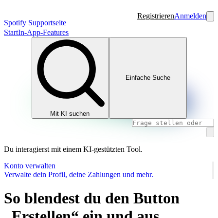
Registrieren
Anmelden
Spotify Supportseite
Start
In-App-Features
Einfache Suche
Mit KI suchen
Du interagierst mit einem KI-gestützten Tool.
Konto verwalten
Verwalte dein Profil, deine Zahlungen und mehr.
So blendest du den Button
„Erstellen“ ein und aus